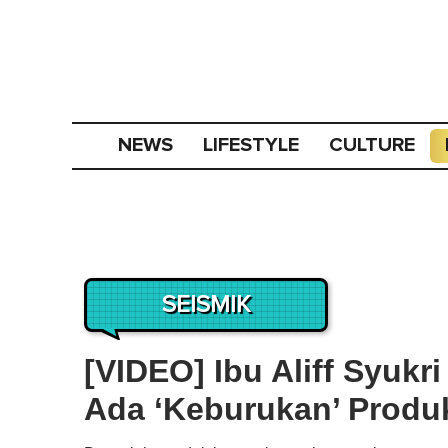
NEWS
LIFESTYLE
CULTURE
SEISMIK
[VIDEO] Ibu Aliff Syukr
Ada ‘Keburukan’ Produ