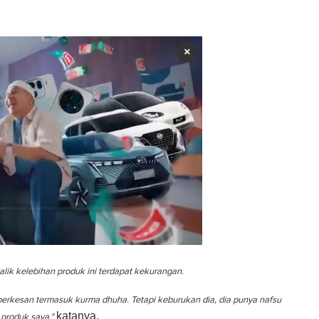
×
balik kelebihan produk ini terdapat kekurangan.
erkesan termasuk kurma dhuha. Tetapi keburukan dia, dia punya nafsu
katanya.
produk saya,"