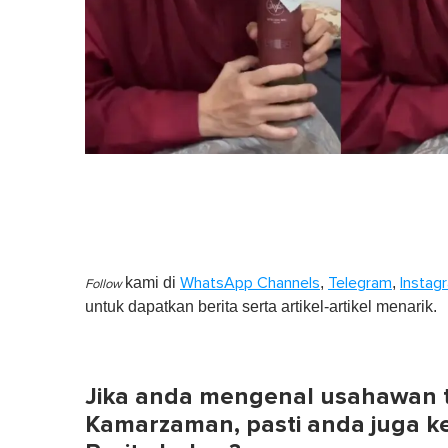
kami di
,
,
WhatsApp Channels
Telegram
Instag
Follow
untuk dapatkan berita serta artikel-artikel menarik.
Jika anda mengenal usahawan te
Kamarzaman, pasti anda juga k