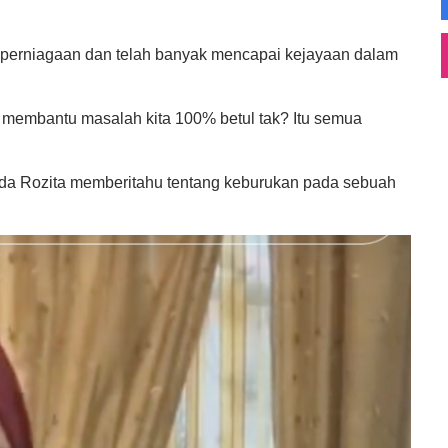
ri perniagaan dan telah banyak mencapai kejayaan dalam
 membantu masalah kita 100% betul tak? Itu semua
nda Rozita memberitahu tentang keburukan pada sebuah