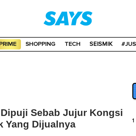
PRIME
SHOPPING
TECH
#JU
SEISMIK
i Dipuji Sebab Jujur Kongsi
1
k Yang Dijualnya