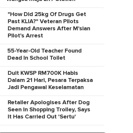
"How Did 25kg Of Drugs Get
Past KLIA?" Veteran Pilots
Demand Answers After M'sian
Pilot's Arrest
55-Year-Old Teacher Found
Dead In School Toilet
Duit KWSP RM700K Habis
Dalam 21 Hari, Pesara Terpaksa
Jadi Pengawal Keselamatan
Retailer Apologises After Dog
Seen In Shopping Trolley, Says
It Has Carried Out 'Sertu'