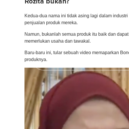
Rozita bukan?
Kedua-dua nama ini tidak asing lagi dalam indust
penjualan produk mereka.
Namun, bukanlah semua produk itu baik dan dapat
memerlukan usaha dan tawakal.
Baru-baru ini, tular sebuah video memaparkan Bo
produknya.