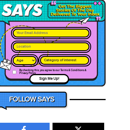
Category of interest
By checking this, you agree to our Terms & Conditions &
Privacy Policy
Sign Me Up!
FOLLOW SAYS