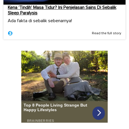
Kena ‘Tindih’ Masa Tidur? Ini Penjelasan Sains Di Sebalik
Sleep Paralysis
Ada fakta di sebalik sebenarnya!
Read the full story