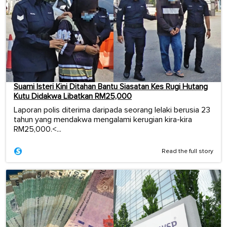
Suami Isteri Kini Ditahan Bantu Siasatan Kes Rugi Hutang
Kutu Didakwa Libatkan RM25,000
Laporan polis diterima daripada seorang lelaki berusia 23
tahun yang mendakwa mengalami kerugian kira-kira
RM25,000.<...
Read the full story