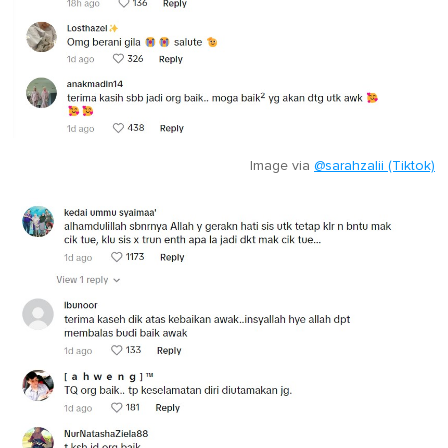
Image via
@sarahzalii (Tiktok)