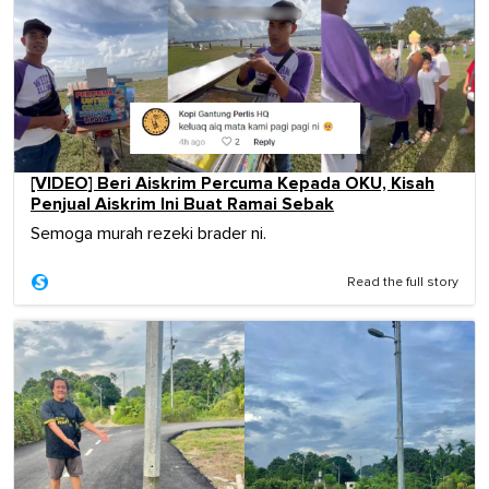
[VIDEO] Beri Aiskrim Percuma Kepada OKU, Kisah
Penjual Aiskrim Ini Buat Ramai Sebak
Semoga murah rezeki brader ni.
Read the full story