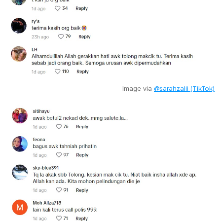
Image via
@sarahzalii (TikTok)