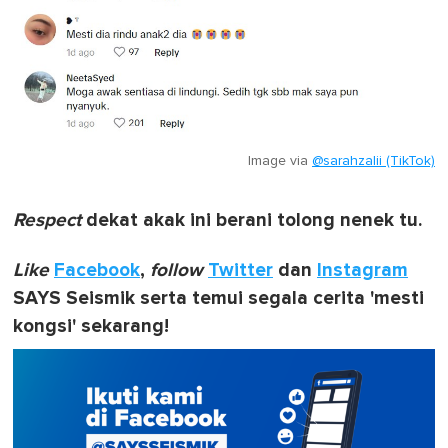
Image via
@sarahzalii (TikTok)
Respect
dekat akak ini berani tolong nenek tu.
Like
Facebook
,
follow
Twitter
dan
Instagram
SAYS Seismik serta temui segala cerita 'mesti
kongsi' sekarang!