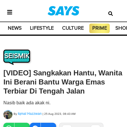
NEWS
LIFESTYLE
CULTURE
PRIME
SHO
SEISMIK
[VIDEO] Sangkakan Hantu, Wanita
Ini Berani Bantu Warga Emas
Terbiar Di Tengah Jalan
Nasib baik ada akak ni.
Iqmal Hazzwan
By
|
25 Aug 2023, 08:43 AM