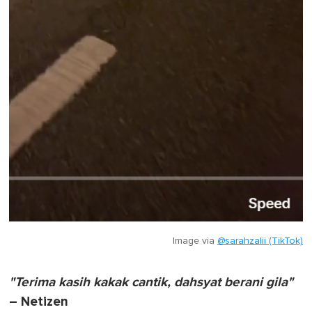
Image via
@sarahzalii (TikTok)
"Terima kasih kakak cantik, dahsyat berani gila"
– Netizen