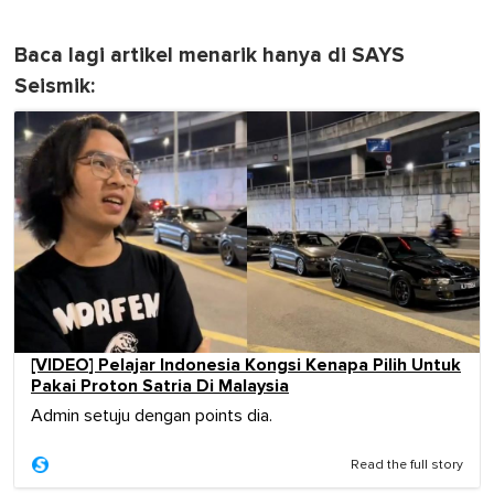
Baca lagi artikel menarik hanya di SAYS
Seismik:
[VIDEO] Pelajar Indonesia Kongsi Kenapa Pilih Untuk
Pakai Proton Satria Di Malaysia
Admin setuju dengan points dia.
Read the full story