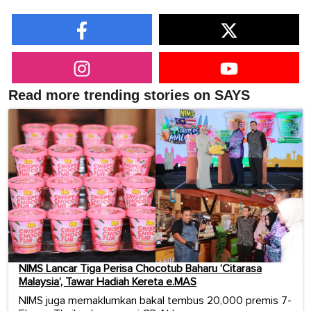
Read more trending stories on SAYS
NIMS Lancar Tiga Perisa Chocotub Baharu ‘Citarasa
Malaysia’, Tawar Hadiah Kereta e.MAS
NIMS juga memaklumkan bakal tembus 20,000 premis 7-