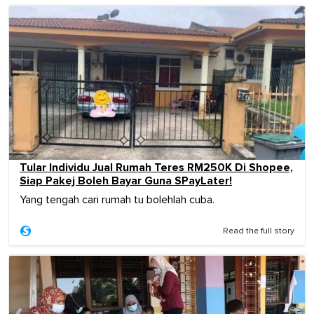
Tular Individu Jual Rumah Teres RM250K Di Shopee,
Siap Pakej Boleh Bayar Guna SPayLater!
Yang tengah cari rumah tu bolehlah cuba.
Read the full story