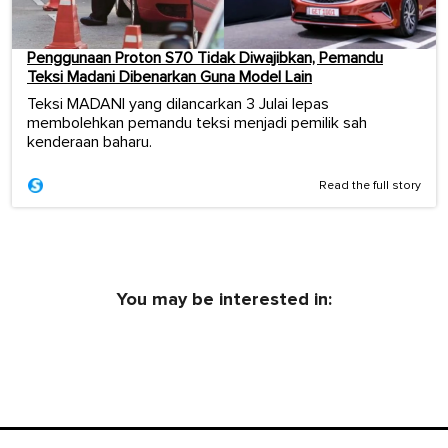
Penggunaan Proton S70 Tidak Diwajibkan, Pemandu
Teksi Madani Dibenarkan Guna Model Lain
Teksi MADANI yang dilancarkan 3 Julai lepas
membolehkan pemandu teksi menjadi pemilik sah
kenderaan baharu.
Read the full story
You may be interested in: