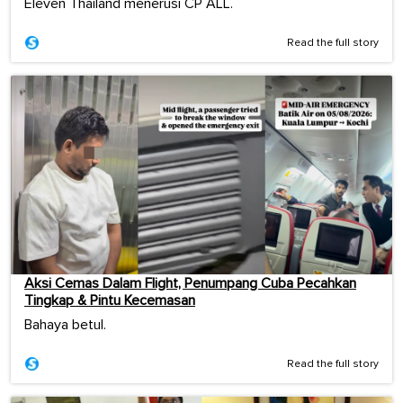
Eleven Thailand menerusi CP ALL.
Read the full story
Aksi Cemas Dalam Flight, Penumpang Cuba Pecahkan
Tingkap & Pintu Kecemasan
Bahaya betul.
Read the full story