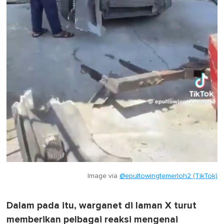
Image via
@epultowingtemerloh2 (TikTok)
Dalam pada itu, warganet di laman X turut
memberikan pelbagai reaksi mengenai