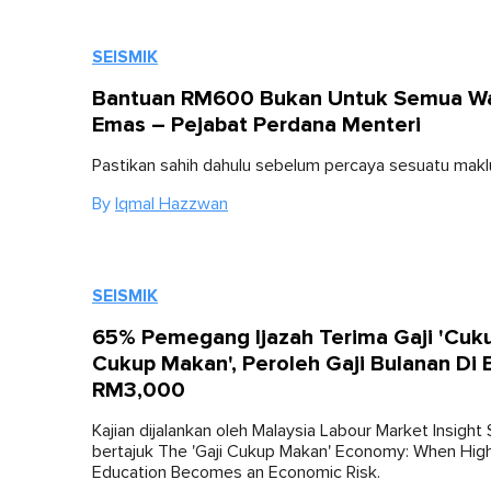
SEISMIK
Bantuan RM600 Bukan Untuk Semua W
Emas – Pejabat Perdana Menteri
Pastikan sahih dahulu sebelum percaya sesuatu makl
By
Iqmal Hazzwan
SEISMIK
65% Pemegang Ijazah Terima Gaji 'Cuk
Cukup Makan', Peroleh Gaji Bulanan Di
RM3,000
Kajian dijalankan oleh Malaysia Labour Market Insight 
bertajuk The 'Gaji Cukup Makan' Economy: When Hig
Education Becomes an Economic Risk.