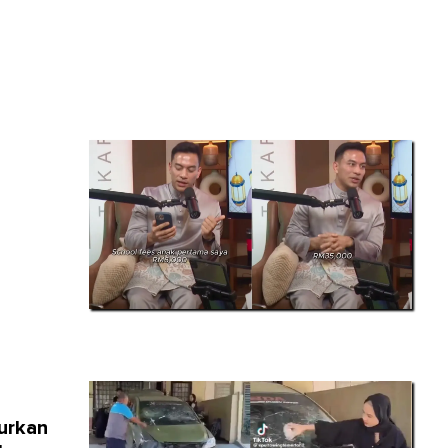
urkan