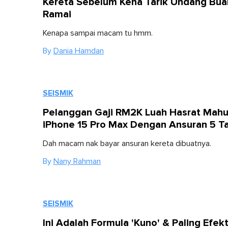
Kereta Sebelum Kena Tarik Undang Bua
Ramai
Kenapa sampai macam tu hmm.
By
Dania Hamdan
SEISMIK
Pelanggan Gaji RM2K Luah Hasrat Mahu
iPhone 15 Pro Max Dengan Ansuran 5 T
Dah macam nak bayar ansuran kereta dibuatnya.
By
Nany Rahman
SEISMIK
Ini Adalah Formula 'Kuno' & Paling Efekt