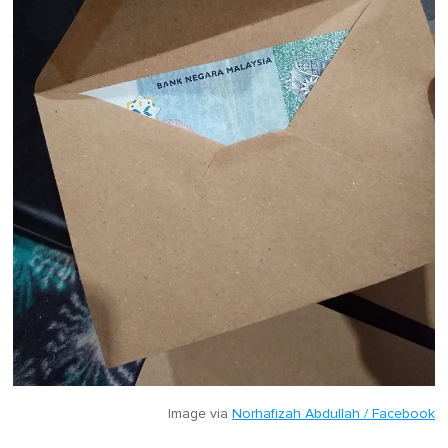
Image via
Norhafizah Abdullah / Facebook