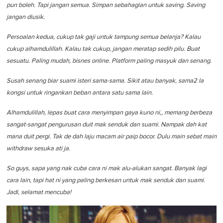
pun boleh. Tapi jangan semua. Simpan sebahagian untuk saving. Saving
jangan diusik.
Persoalan kedua, cukup tak gaji untuk tampung semua belanja? Kalau
cukup alhamdulillah. Kalau tak cukup, jangan meratap sedih pilu. Buat
sesuatu. Paling mudah, bisnes online. Platform paling masyuk dan senang.
Susah senang biar suami isteri sama-sama.
Sikit atau banyak, sama2 la
kongsi untuk ringankan beban antara satu sama lain.
Alhamdulillah, lepas buat cara menyimpan gaya kuno ni,, memang berbeza
sangat-sangat pengurusan duit mak senduk dan suami. Nampak dah kat
mana duit pergi. Tak de dah laju macam air paip bocor. Dulu main sebat main
withdraw sesuka ati ja.
So guys, sapa yang nak cuba cara ni mak alu-alukan sangat. Banyak lagi
cara lain, tapi hat ni yang paling berkesan untuk mak senduk dan suami.
Jadi, selamat mencuba!