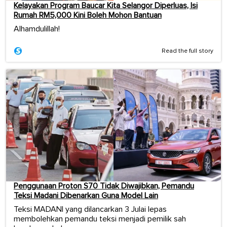
Kelayakan Program Baucar Kita Selangor Diperluas, Isi
Rumah RM5,000 Kini Boleh Mohon Bantuan
Alhamdulillah!
Read the full story
Penggunaan Proton S70 Tidak Diwajibkan, Pemandu
Teksi Madani Dibenarkan Guna Model Lain
Teksi MADANI yang dilancarkan 3 Julai lepas
membolehkan pemandu teksi menjadi pemilik sah