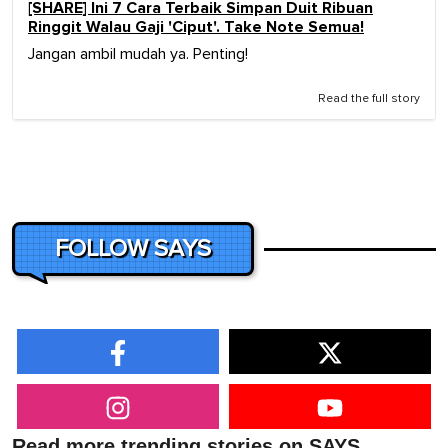
[SHARE] Ini 7 Cara Terbaik Simpan Duit Ribuan
Ringgit Walau Gaji 'Ciput'. Take Note Semua!
Jangan ambil mudah ya. Penting!
Read the full story
FOLLOW SAYS
Read more trending stories on SAYS