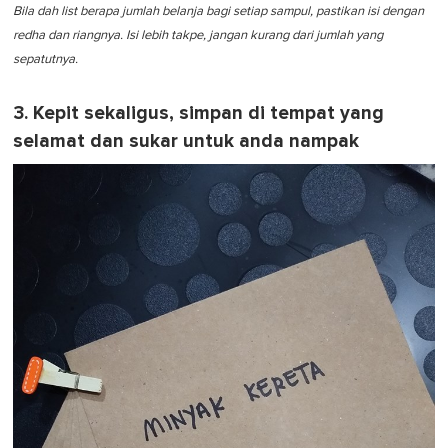
Bila dah list berapa jumlah belanja bagi setiap sampul, pastikan isi dengan
redha dan riangnya. Isi lebih takpe, jangan kurang dari jumlah yang
sepatutnya.
3. Kepit sekaligus, simpan di tempat yang
selamat dan sukar untuk anda nampak