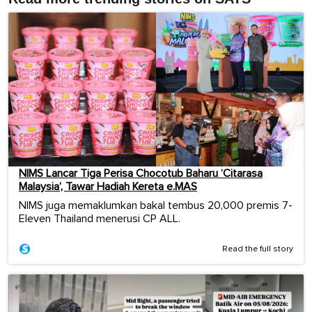
NIMS Lancar Tiga Perisa Chocotub Baharu ‘Citarasa
Malaysia’, Tawar Hadiah Kereta e.MAS
NIMS juga memaklumkan bakal tembus 20,000 premis 7-
Eleven Thailand menerusi CP ALL.
Read the full story