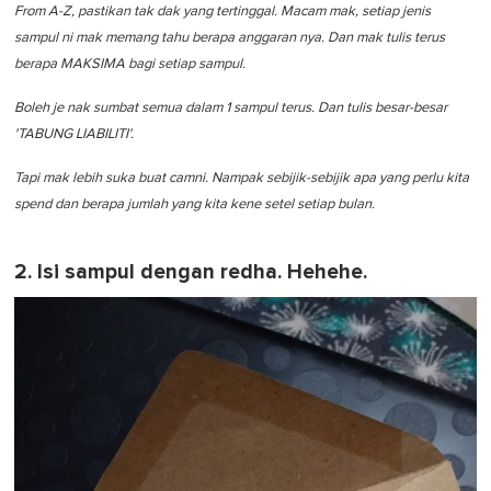
From A-Z, pastikan tak dak yang tertinggal. Macam mak, setiap jenis
sampul ni mak memang tahu berapa anggaran nya. Dan mak tulis terus
berapa MAKSIMA bagi setiap sampul.
Boleh je nak sumbat semua dalam 1 sampul terus. Dan tulis besar-besar
'TABUNG LIABILITI'.
Tapi mak lebih suka buat camni. Nampak sebijik-sebijik apa yang perlu kita
spend dan berapa jumlah yang kita kene setel setiap bulan.
2. Isi sampul dengan redha. Hehehe.