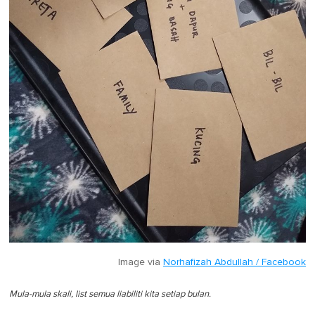
Image via
Norhafizah Abdullah / Facebook
Mula-mula skali, list semua liabiliti kita setiap bulan.