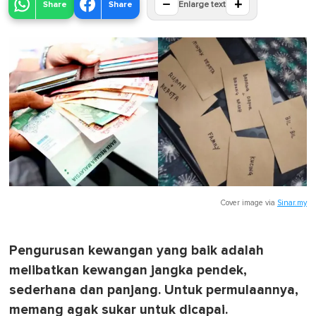
−
+
Share
Share
Enlarge text
Cover image via
Sinar.my
Pengurusan kewangan yang baik adalah
melibatkan kewangan jangka pendek,
sederhana dan panjang. Untuk permulaannya,
memang agak sukar untuk dicapai.