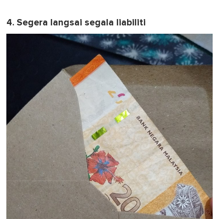
4. Segera langsai segala liabiliti