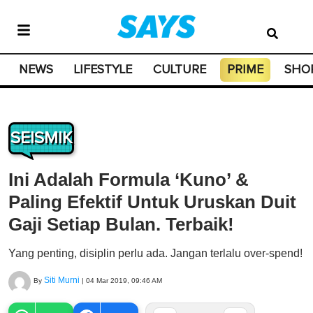
NEWS
LIFESTYLE
CULTURE
PRIME
SHO
SEISMIK
Ini Adalah Formula ‘Kuno’ &
Paling Efektif Untuk Uruskan Duit
Gaji Setiap Bulan. Terbaik!
Yang penting, disiplin perlu ada. Jangan terlalu over-spend!
Siti Murni
By
|
04 Mar 2019, 09:46 AM