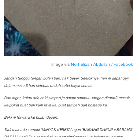
Image via
Norhafizah Abdullah / Facebook
Jangan tunggu tengah bulan baru nak bayar. Seeloknya, hari ni dapat gaji,
dalam masa 3 hari selepas tu dah setel bayar semua.
Dan ingat, kalau ada baki simpan ja dalam sampul. Jangan ditarik2 masuk
ke poket buat beli kuih raya ka, buat tambah duit postage ka.
Baki ni forward ke bulan depan.
Tadi mak ada sampul 'MINYAK KERETA' ngan 'BARANG DAPUR + BARANG