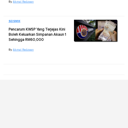
By
Akmal Redzwan
SEISMIK
Pencarum KWSP Yang Terjejas Kini
Boleh Keluarkan Simpanan Akaun 1
Sehingga RM60,000
By
Akmal Redzwan