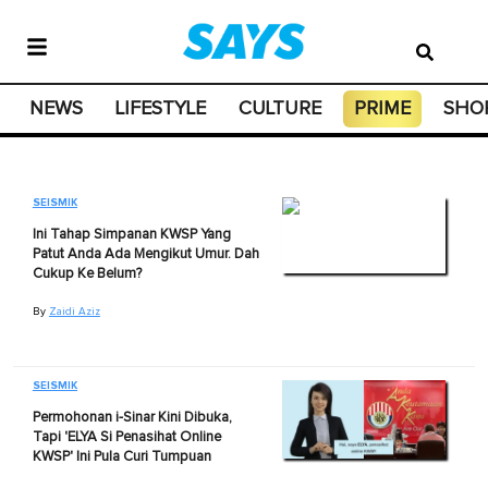
NEWS
LIFESTYLE
CULTURE
PRIME
SHO
SEISMIK
Ini Tahap Simpanan KWSP Yang
Patut Anda Ada Mengikut Umur. Dah
Cukup Ke Belum?
By
Zaidi Aziz
SEISMIK
Permohonan i-Sinar Kini Dibuka,
Tapi 'ELYA Si Penasihat Online
KWSP' Ini Pula Curi Tumpuan