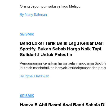
Orang Jepun pun suka ya lagu Melayu.
By
Nany Rahman
SEISMIK
Band Lokal Tarik Balik Lagu Keluar Dari
Spotify, Bukan Sebab Harga Naik Tapi
Solidariti Untuk Palestin
Pengumuman kenaikan harga pelan langganan Spotify
ini telah menimbulkan banyak ketidakpuashatian pel
By
Iqmal Hazzwan
SEISMIK
Hanya 8 Ahli Rasmi Asal Band Sahaja Dii