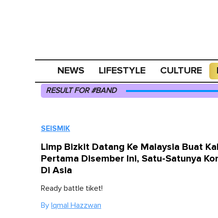
NEWS
LIFESTYLE
CULTURE
RESULT FOR #BAND
SEISMIK
Limp Bizkit Datang Ke Malaysia Buat Kal
Pertama Disember Ini, Satu-Satunya Ko
Di Asia
Ready battle tiket!
By
Iqmal Hazzwan