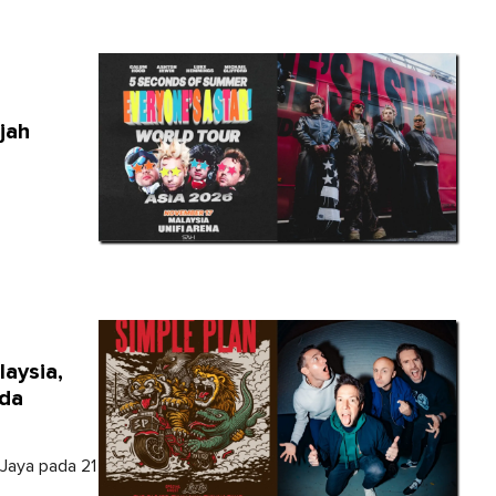
jah
laysia,
ada
 Jaya pada 21