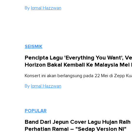
By
Iqmal Hazzwan
SEISMIK
Pencipta Lagu 'Everything You Want', Ve
Horizon Bakal Kembali Ke Malaysia Mei I
Konsert ini akan berlangsung pada 22 Mei di Zepp Ku
By
Iqmal Hazzwan
POPULAR
Band Dari Jepun Cover Lagu Hujan Raih
Perhatian Ramai – "Sedap Version Ni"