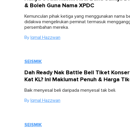
& Boleh Guna Nama XPDC
Kemunculan pihak ketiga yang menggunakan nama b
didakwa mengelirukan peminat termasuk menggang
persembahan mereka.
By
Iqmal Hazzwan
SEISMIK
Dah Ready Nak Battle Beli Tiket Konse
Kat KL? Ini Maklumat Penuh & Harga Tik
Baik menyesal beli daripada menyesal tak beli.
By
Iqmal Hazzwan
SEISMIK