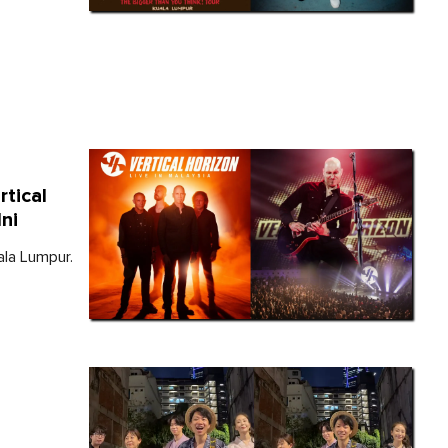
rtical
ni
ala Lumpur.