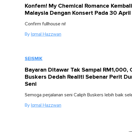
Konfem! My Chemical Romance Kembali
Malaysia Dengan Konsert Pada 30 Apri
Confirm fullhouse ni!
By
Iqmal Hazzwan
SEISMIK
Bayaran Ditawar Tak Sampai RM1,000, C
Buskers Dedah Realiti Sebenar Perit Du
Seni
Semoga perjalanan seni Caliph Buskers lebih baik sele
By
Iqmal Hazzwan