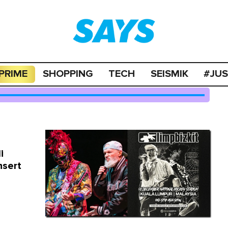
PRIME
SHOPPING
TECH
SEISMIK
#JU
i
nsert