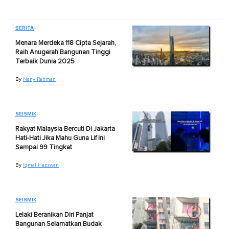
BERITA
Menara Merdeka 118 Cipta Sejarah,
Raih Anugerah Bangunan Tinggi
Terbaik Dunia 2025
By
Nany Rahman
SEISMIK
Rakyat Malaysia Bercuti Di Jakarta
Hati-Hati Jika Mahu Guna Lif Ini
Sampai 99 Tingkat
By
Iqmal Hazzwan
SEISMIK
Lelaki Beranikan Diri Panjat
Bangunan Selamatkan Budak