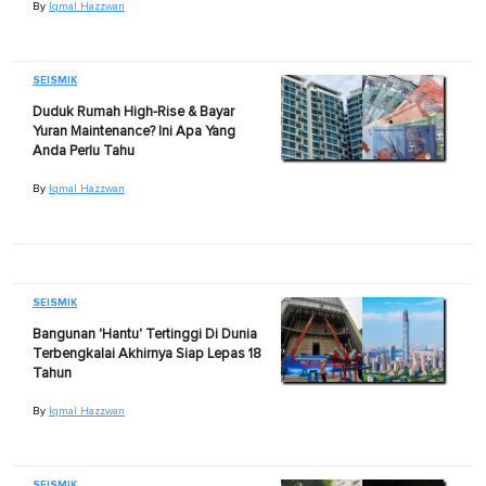
By
Iqmal Hazzwan
SEISMIK
Duduk Rumah High-Rise & Bayar
Yuran Maintenance? Ini Apa Yang
Anda Perlu Tahu
By
Iqmal Hazzwan
SEISMIK
Bangunan 'Hantu' Tertinggi Di Dunia
Terbengkalai Akhirnya Siap Lepas 18
Tahun
By
Iqmal Hazzwan
SEISMIK