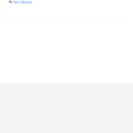
By
Nany Rahman