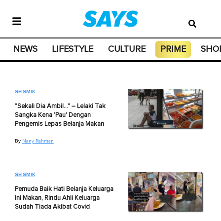
NEWS
LIFESTYLE
CULTURE
PRIME
SHO
SEISMIK
"Sekali Dia Ambil…" – Lelaki Tak
Sangka Kena 'Pau' Dengan
Pengemis Lepas Belanja Makan
By
Nany Rahman
SEISMIK
Pemuda Baik Hati Belanja Keluarga
Ini Makan, Rindu Ahli Keluarga
Sudah Tiada Akibat Covid