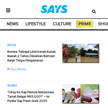
NEWS
LIFESTYLE
CULTURE
PRIME
SHO
BERITA
Bomba Terkejut Lihat Kanak-Kanak
Bawah 2 Tahun Dibiarkan Bermain
Banjir Tanpa Pengawasan
By
Nany Rahman
SEISMIK
"Okay Ke Gaji Pemula Mahasiswa
Tamat Belajar RM3,000?" – Ini
Purata Gaji Fresh Grad 2025