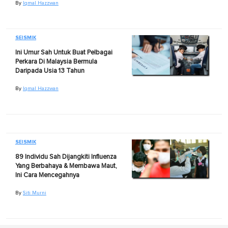
By
Iqmal Hazzwan
SEISMIK
Ini Umur Sah Untuk Buat Pelbagai
Perkara Di Malaysia Bermula
Daripada Usia 13 Tahun
By
Iqmal Hazzwan
SEISMIK
89 Individu Sah Dijangkiti Influenza
Yang Berbahaya & Membawa Maut,
Ini Cara Mencegahnya
By
Siti Murni