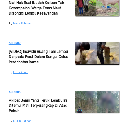
Niat Nak Buat Ibadah Korban Tak
Kesampaian, Warga Emas Maut
Disondol Lembu Kesayangan
By
Nany Rahman
SEISMIK
[VIDEO] Individu Buang Tahi Lembu
Daripada Perut Dalam Sungai Cetus
Perdebatan Ramai
By
Ellina Chan
SEISMIK
Akibat Banjir Yang Teruk, Lembu Ini
Ditemui Mati Terperangkap Di Atas
Pokok
By
Nurin Fatihah