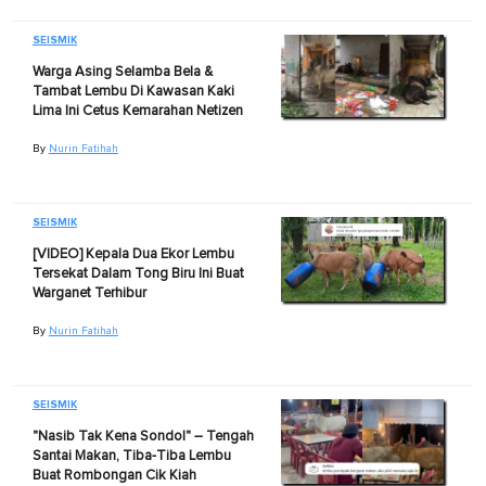
SEISMIK
Warga Asing Selamba Bela &
Tambat Lembu Di Kawasan Kaki
Lima Ini Cetus Kemarahan Netizen
By
Nurin Fatihah
SEISMIK
[VIDEO] Kepala Dua Ekor Lembu
Tersekat Dalam Tong Biru Ini Buat
Warganet Terhibur
By
Nurin Fatihah
SEISMIK
"Nasib Tak Kena Sondol" – Tengah
Santai Makan, Tiba-Tiba Lembu
Buat Rombongan Cik Kiah