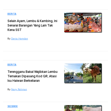
BERITA
Selain Ayam, Lembu & Kambing, Ini
Senarai Barangan Yang Lain Tak
Kena SST
By
Dania Hamdan
BERITA
Terengganu Bakal Wajibkan Lembu
Ternakan Dipasang Kod QR, Atasi
Isu Haiwan Berkeliaran
By
Nany Rahman
SEISMIK