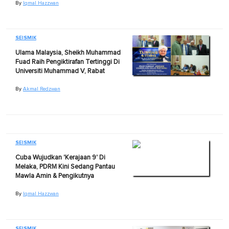
By
Iqmal Hazzwan
SEISMIK
Ulama Malaysia, Sheikh Muhammad
Fuad Raih Pengiktirafan Tertinggi Di
Universiti Muhammad V, Rabat
By
Akmal Redzwan
SEISMIK
Cuba Wujudkan 'Kerajaan 9' Di
Melaka, PDRM Kini Sedang Pantau
Mawla Amin & Pengikutnya
By
Iqmal Hazzwan
SEISMIK