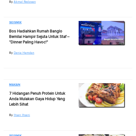
By
Akmal Redzwan
SEISMIK
Bos Hadiahkan Rumah Banglo
Bernilai Hampir Sejuta Untuk Staf –
"Dinner Paling Havoc!"
By
Dania Hamdan
MAKAN
7 Hidangan Penuh Protein Untuk
Anda Mulakan Gaya Hidup Yang
Lebih Sihat
By
Ihsan Ihsani
SEISMIK