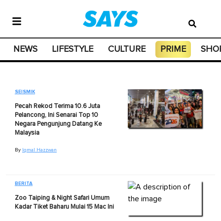
NEWS
LIFESTYLE
CULTURE
PRIME
SHO
SEISMIK
Pecah Rekod Terima 10.6 Juta
Pelancong, Ini Senarai Top 10
Negara Pengunjung Datang Ke
Malaysia
By
Iqmal Hazzwan
BERITA
Zoo Taiping & Night Safari Umum
Kadar Tiket Baharu Mulai 15 Mac Ini