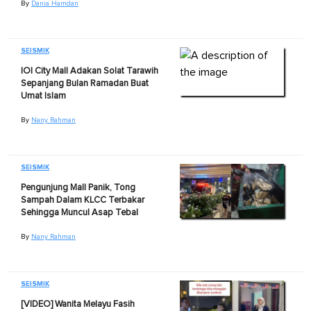
By
Dania Hamdan
SEISMIK
IOI City Mall Adakan Solat Tarawih
Sepanjang Bulan Ramadan Buat
Umat Islam
By
Nany Rahman
SEISMIK
Pengunjung Mall Panik, Tong
Sampah Dalam KLCC Terbakar
Sehingga Muncul Asap Tebal
By
Nany Rahman
SEISMIK
[VIDEO] Wanita Melayu Fasih