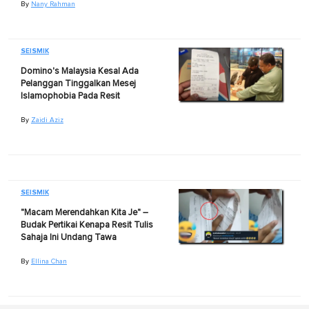
By
Nany Rahman
SEISMIK
Domino's Malaysia Kesal Ada
Pelanggan Tinggalkan Mesej
Islamophobia Pada Resit
By
Zaidi Aziz
SEISMIK
"Macam Merendahkan Kita Je" –
Budak Pertikai Kenapa Resit Tulis
Sahaja Ini Undang Tawa
By
Ellina Chan