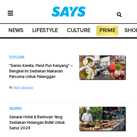
NEWS
LIFESTYLE
CULTURE
PRIME
SHO
POPULAR
"Servis Kereta, Perut Pun Kenyang" –
Bengkel Ini Sediakan Makanan
Percuma Untuk Pelanggan
By
Nany Rahman
SEISMIK
Senarai Hotel & Restoran Yang
Sediakan Hidangan Bufet Untuk
Sahur 2024