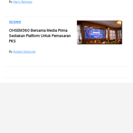
By
Nany Rahman
SEISMIK
OHSEM360 Bersama Media Prima
Sediakan Platform Untuk Pemasaran
PKS
By
Aishah Shahirah