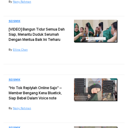
By
Nany Rahman
SEISMIK
[VIDEO] Bangun Tidur Semua Dah
Siap, Menantu Duduk Serumah
Dengan Mentua Baik Ini Terharu
By
Ellina Chan
SEISMIK
"Ho Tok Replylah Online Sajo" –
Member Bengang Kena Bluetick,
Siap Bebel Dalam Voice note
By
Nany Rahman
SEISMIK