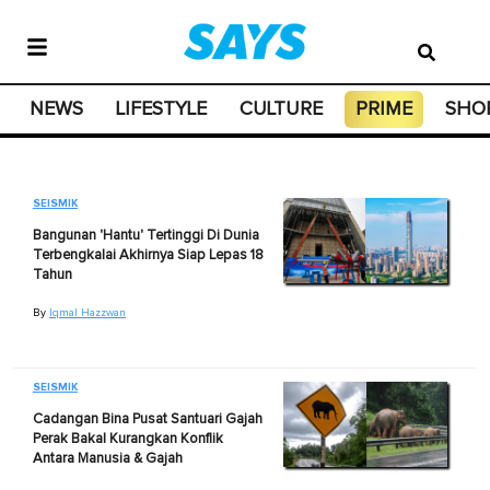
NEWS
LIFESTYLE
CULTURE
PRIME
SHO
SEISMIK
Bangunan 'Hantu' Tertinggi Di Dunia
Terbengkalai Akhirnya Siap Lepas 18
Tahun
By
Iqmal Hazzwan
SEISMIK
Cadangan Bina Pusat Santuari Gajah
Perak Bakal Kurangkan Konflik
Antara Manusia & Gajah