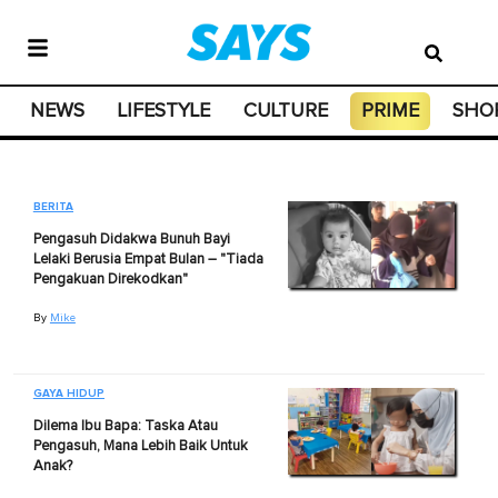
NEWS
LIFESTYLE
CULTURE
PRIME
SHO
BERITA
Pengasuh Didakwa Bunuh Bayi
Lelaki Berusia Empat Bulan – "Tiada
Pengakuan Direkodkan"
By
Mike
GAYA HIDUP
Dilema Ibu Bapa: Taska Atau
Pengasuh, Mana Lebih Baik Untuk
Anak?