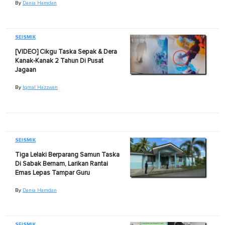
By
Dania Hamdan
SEISMIK
[VIDEO] Cikgu Taska Sepak & Dera
Kanak-Kanak 2 Tahun Di Pusat
Jagaan
By
Iqmal Hazzwan
SEISMIK
Tiga Lelaki Berparang Samun Taska
Di Sabak Bernam, Larikan Rantai
Emas Lepas Tampar Guru
By
Dania Hamdan
SEISMIK