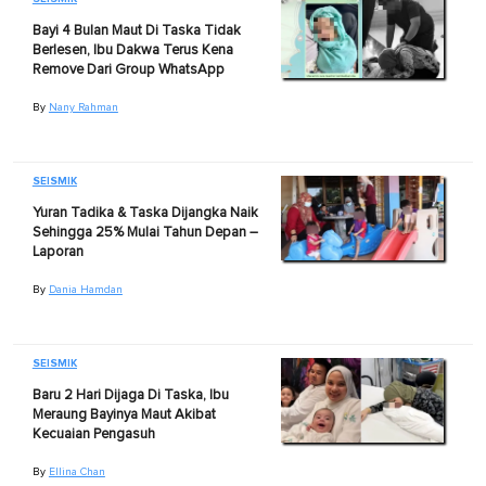
Bayi 4 Bulan Maut Di Taska Tidak
Berlesen, Ibu Dakwa Terus Kena
Remove Dari Group WhatsApp
By
Nany Rahman
SEISMIK
Yuran Tadika & Taska Dijangka Naik
Sehingga 25% Mulai Tahun Depan –
Laporan
By
Dania Hamdan
SEISMIK
Baru 2 Hari Dijaga Di Taska, Ibu
Meraung Bayinya Maut Akibat
Kecuaian Pengasuh
By
Ellina Chan