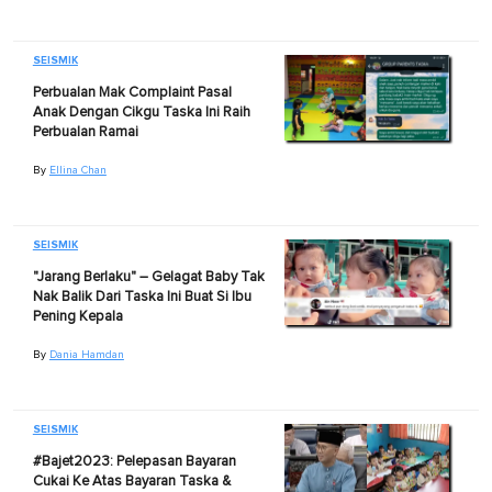
SEISMIK
Perbualan Mak Complaint Pasal
Anak Dengan Cikgu Taska Ini Raih
Perbualan Ramai
By
Ellina Chan
SEISMIK
"Jarang Berlaku" – Gelagat Baby Tak
Nak Balik Dari Taska Ini Buat Si Ibu
Pening Kepala
By
Dania Hamdan
SEISMIK
#Bajet2023: Pelepasan Bayaran
Cukai Ke Atas Bayaran Taska &