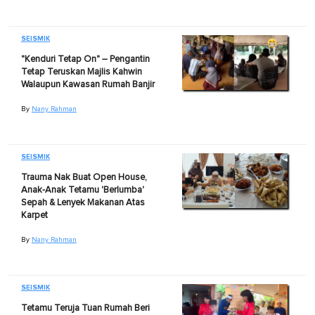
SEISMIK
"Kenduri Tetap On" – Pengantin
Tetap Teruskan Majlis Kahwin
Walaupun Kawasan Rumah Banjir
By
Nany Rahman
SEISMIK
Trauma Nak Buat Open House,
Anak-Anak Tetamu 'Berlumba'
Sepah & Lenyek Makanan Atas
Karpet
By
Nany Rahman
SEISMIK
Tetamu Teruja Tuan Rumah Beri