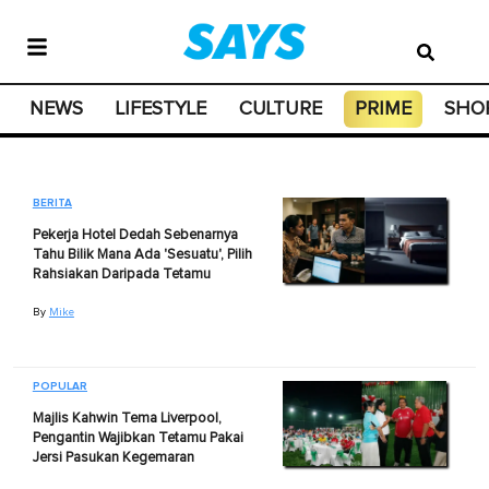
NEWS
LIFESTYLE
CULTURE
PRIME
SHO
BERITA
Pekerja Hotel Dedah Sebenarnya
Tahu Bilik Mana Ada 'Sesuatu', Pilih
Rahsiakan Daripada Tetamu
By
Mike
POPULAR
Majlis Kahwin Tema Liverpool,
Pengantin Wajibkan Tetamu Pakai
Jersi Pasukan Kegemaran