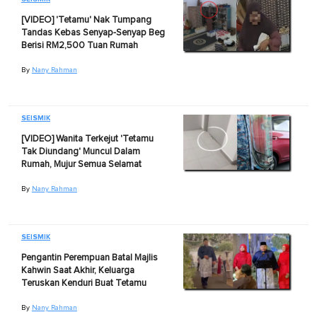
[VIDEO] 'Tetamu' Nak Tumpang
Tandas Kebas Senyap-Senyap Beg
Berisi RM2,500 Tuan Rumah
By
Nany Rahman
SEISMIK
[VIDEO] Wanita Terkejut 'Tetamu
Tak Diundang' Muncul Dalam
Rumah, Mujur Semua Selamat
By
Nany Rahman
SEISMIK
Pengantin Perempuan Batal Majlis
Kahwin Saat Akhir, Keluarga
Teruskan Kenduri Buat Tetamu
By
Nany Rahman