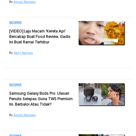
By
Akmal Redzwan
SEISMIK
[VIDEO] Laju Macam 'Kereta Api'
Bercakap Buat Food Review, Gadis
Ini Buat Ramai Terhibur
By
Nany Rahman
SEISMIK
Samsung Galaxy Buds Pro: Ulasan
Penulis Selepas Guna TWS Premium
Ini. Berbaloi Atau Tidak?
By
Akmal Redzwan
SEISMIK