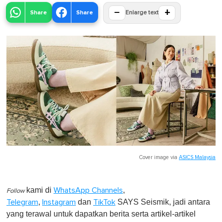
−
+
Share
Share
Enlarge text
Cover image via
ASICS Malaysia
kami di
,
WhatsApp Channels
Follow
,
dan
SAYS Seismik, jadi antara
Telegram
Instagram
TikTok
yang terawal untuk dapatkan berita serta artikel-artikel