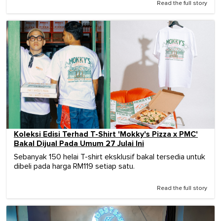
Read the full story
Koleksi Edisi Terhad T-Shirt 'Mokky's Pizza x PMC'
Bakal Dijual Pada Umum 27 Julai Ini
Sebanyak 150 helai T-shirt eksklusif bakal tersedia untuk
dibeli pada harga RM119 setiap satu.
Read the full story