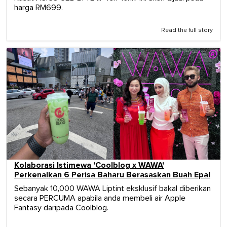
harga RM699.
Read the full story
Kolaborasi Istimewa 'Coolblog x WAWA'
Perkenalkan 6 Perisa Baharu Berasaskan Buah Epal
Sebanyak 10,000 WAWA Liptint eksklusif bakal diberikan
secara PERCUMA apabila anda membeli air Apple
Fantasy daripada Coolblog.