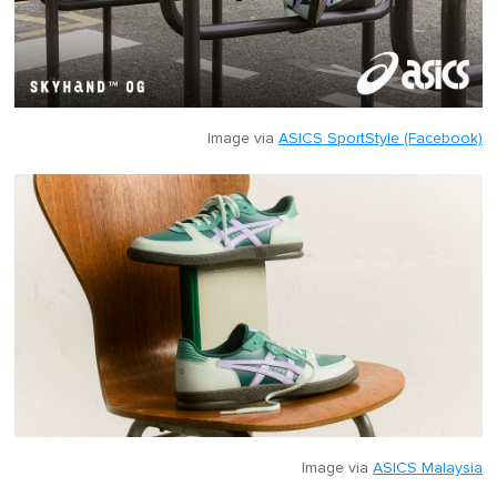
Image via
ASICS SportStyle (Facebook)
Image via
ASICS Malaysia