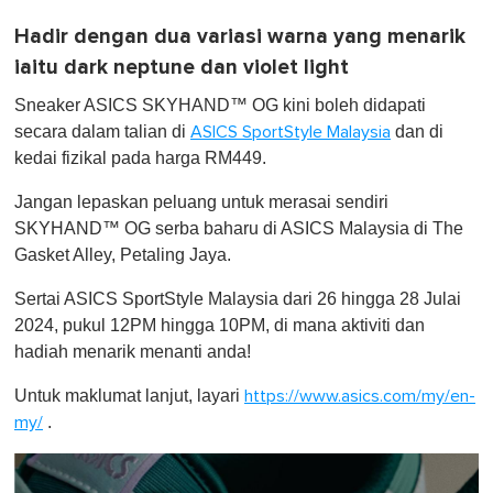
Hadir dengan dua variasi warna yang menarik
iaitu dark neptune dan violet light
Sneaker ASICS SKYHAND™ OG kini boleh didapati
secara dalam talian di
dan di
ASICS SportStyle Malaysia
kedai fizikal pada harga RM449.
Jangan lepaskan peluang untuk merasai sendiri
SKYHAND™ OG serba baharu di ASICS Malaysia di The
Gasket Alley, Petaling Jaya.
Sertai ASICS SportStyle Malaysia dari 26 hingga 28 Julai
2024, pukul 12PM hingga 10PM, di mana aktiviti dan
hadiah menarik menanti anda!
Untuk maklumat lanjut, layari
https://www.asics.com/my/en-
.
my/