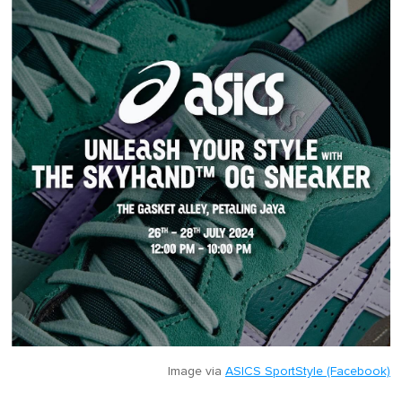
Image via
ASICS SportStyle (Facebook)