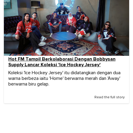
Hot FM Tampil Berkolaborasi Dengan Bobbysan
Supply Lancar Koleksi 'Ice Hockey Jersey'
Koleksi 'Ice Hockey Jersey' itu didatangkan dengan dua
warna berbeza iaitu 'Home' berwarna merah dan 'Away'
berwarna biru gelap.
Read the full story