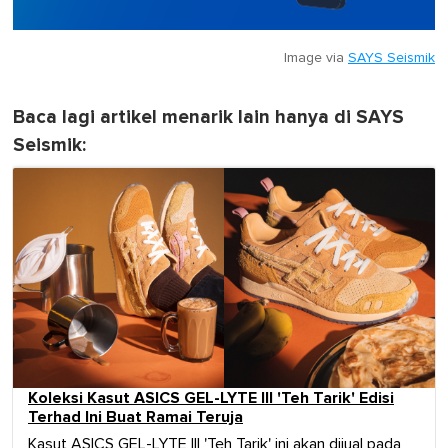
Image via
SAYS Seismik
Baca lagi artikel menarik lain hanya di SAYS
Seismik:
Koleksi Kasut ASICS GEL-LYTE III 'Teh Tarik' Edisi
Terhad Ini Buat Ramai Teruja
Kasut ASICS GEL-LYTE III 'Teh Tarik' ini akan dijual pada