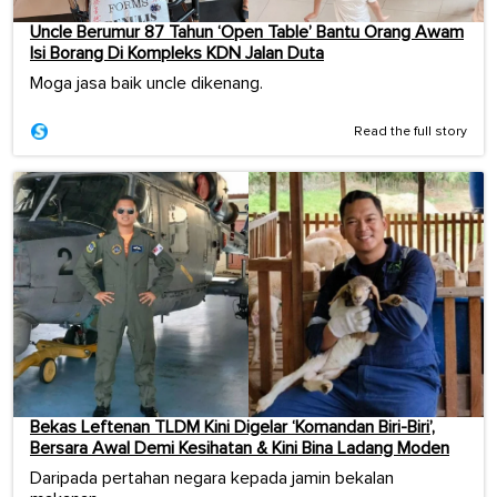
Uncle Berumur 87 Tahun ‘Open Table’ Bantu Orang Awam
Isi Borang Di Kompleks KDN Jalan Duta
Moga jasa baik uncle dikenang.
Read the full story
Bekas Leftenan TLDM Kini Digelar ‘Komandan Biri-Biri’,
Bersara Awal Demi Kesihatan & Kini Bina Ladang Moden
Daripada pertahan negara kepada jamin bekalan