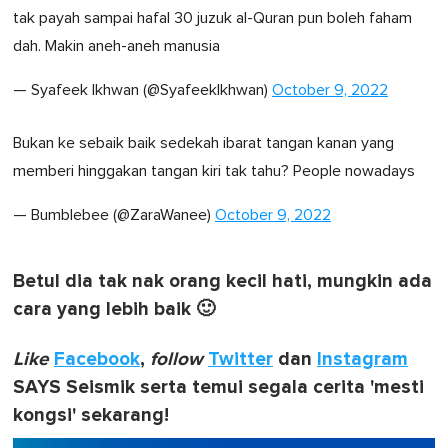
tak payah sampai hafal 30 juzuk al-Quran pun boleh faham
dah. Makin aneh-aneh manusia
— Syafeek Ikhwan (@SyafeekIkhwan)
October 9, 2022
Bukan ke sebaik baik sedekah ibarat tangan kanan yang
memberi hinggakan tangan kiri tak tahu? People nowadays
— Bumblebee (@ZaraWanee)
October 9, 2022
Betul dia tak nak orang kecil hati, mungkin ada
cara yang lebih baik 🙂
Like
Facebook
,
follow
Twitter
dan
Instagram
SAYS Seismik serta temui segala cerita 'mesti
kongsi' sekarang!