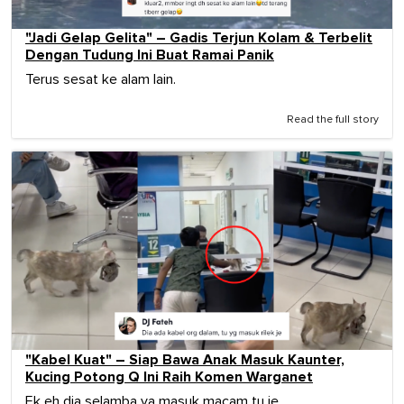
"Jadi Gelap Gelita" – Gadis Terjun Kolam & Terbelit
Dengan Tudung Ini Buat Ramai Panik
Terus sesat ke alam lain.
Read the full story
"Kabel Kuat" – Siap Bawa Anak Masuk Kaunter,
Kucing Potong Q Ini Raih Komen Warganet
Ek eh dia selamba ya masuk macam tu je.