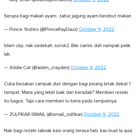
Serupa bagi makan ayam…tabur jagung ayam berebut makan
— Prince Yoshiro (@PrinceRayDauz)
October 9, 2022
Islam ckp, nak sedekah, sorok2. Bile camni, dah nampak pelik
lak.
— Addie Cat (@aiden_crayden)
October 9, 2022
Cuba bezakan campak duit dengan bagi pisang letak dekat 1
tempat. Mana yang lebih baik dan beradab? Memberi rezeki
itu bagus. Tapi cara memberi tu kena pada tempatnya.
— ZULFIKAR ISMAIL (@ismail_zulfikar)
October 9, 2022
Nak bagi rezeki taknak kasi orang terasa hati, kau buat la quiz