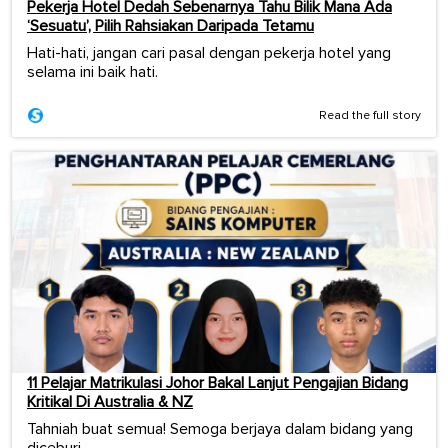
Pekerja Hotel Dedah Sebenarnya Tahu Bilik Mana Ada
‘Sesuatu’, Pilih Rahsiakan Daripada Tetamu
Hati-hati, jangan cari pasal dengan pekerja hotel yang
selama ini baik hati.
Read the full story
11 Pelajar Matrikulasi Johor Bakal Lanjut Pengajian Bidang
Kritikal Di Australia & NZ
Tahniah buat semua! Semoga berjaya dalam bidang yang
diceburi.