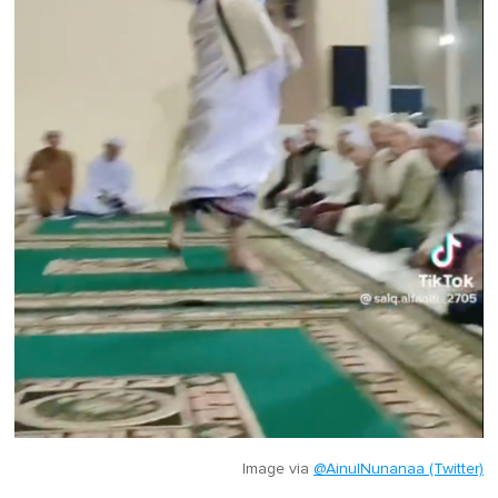
Image via
@AinulNunanaa (Twitter)