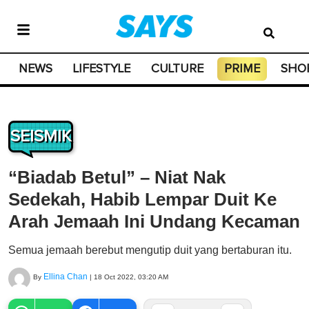
NEWS
LIFESTYLE
CULTURE
PRIME
SHO
SEISMIK
“Biadab Betul” – Niat Nak
Sedekah, Habib Lempar Duit Ke
Arah Jemaah Ini Undang Kecaman
Semua jemaah berebut mengutip duit yang bertaburan itu.
Ellina Chan
By
|
18 Oct 2022, 03:20 AM