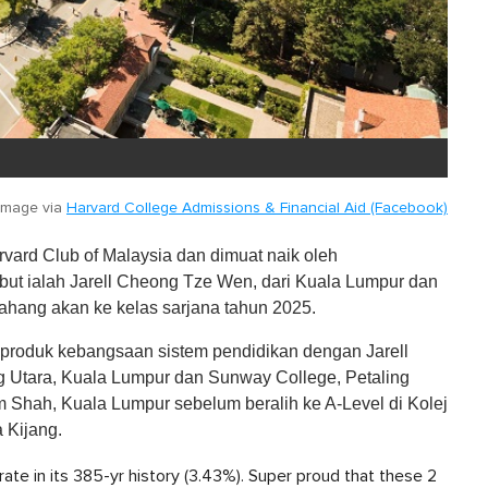
Image via
Harvard College Admissions & Financial Aid (Facebook)
vard Club of Malaysia dan dimuat naik oleh
sebut ialah Jarell Cheong Tze Wen, dari Kuala Lumpur dan
ang akan ke kelas sarjana tahun 2025.
 produk kebangsaan sistem pendidikan dengan Jarell
 Utara, Kuala Lumpur dan Sunway College, Petaling
Shah, Kuala Lumpur sebelum beralih ke A-Level di Kolej
 Kijang.
ate in its 385-yr history (3.43%). Super proud that these 2