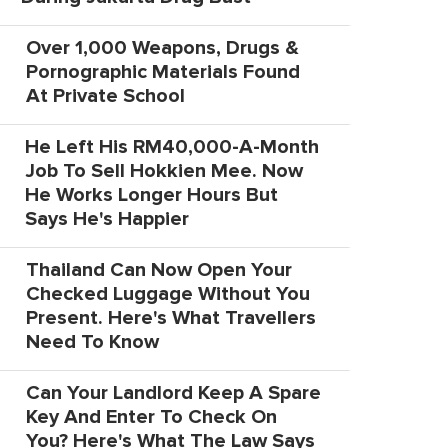
Over 1,000 Weapons, Drugs &
Pornographic Materials Found
At Private School
He Left His RM40,000-A-Month
Job To Sell Hokkien Mee. Now
He Works Longer Hours But
Says He's Happier
Thailand Can Now Open Your
Checked Luggage Without You
Present. Here's What Travellers
Need To Know
Can Your Landlord Keep A Spare
Key And Enter To Check On
You? Here's What The Law Says