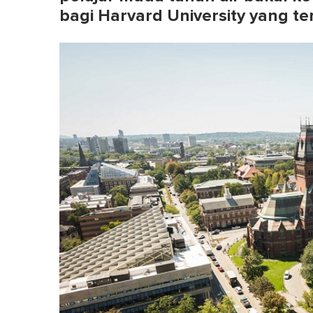
bagi Harvard University yang te