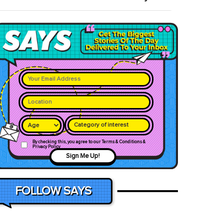
Category of interest
By checking this, you agree to our Terms & Conditions &
Privacy Policy
Sign Me Up!
FOLLOW SAYS