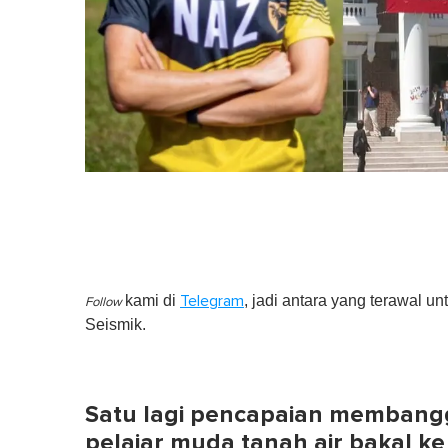
kami di
, jadi antara yang terawal un
Telegram
Follow
Seismik.
Satu lagi pencapaian membangg
pelajar muda tanah air bakal ke