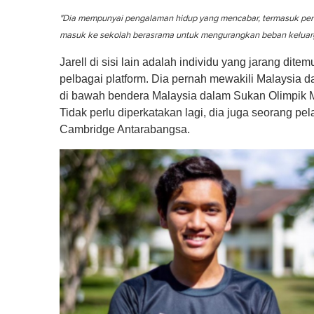
0
%
"Dia mempunyai pengalaman hidup yang mencabar, termasuk pe
masuk ke sekolah berasrama untuk mengurangkan beban keluarg
Jarell di sisi lain adalah individu yang jarang di
pelbagai platform. Dia pernah mewakili Malaysia
di bawah bendera Malaysia dalam Sukan Olimpik Ma
Tidak perlu diperkatakan lagi, dia juga seorang p
Cambridge Antarabangsa.