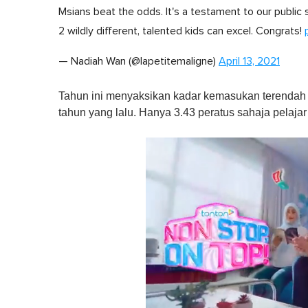
Msians beat the odds. It's a testament to our publi
2 wildly different, talented kids can excel. Congrats!
— Nadiah Wan (@lapetitemaligne)
April 13, 2021
Tahun ini menyaksikan kadar kemasukan terendah 
tahun yang lalu. Hanya 3.43 peratus sahaja pelajar 