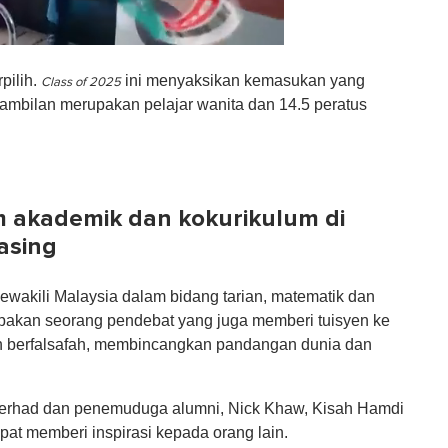
pilih.
ini menyaksikan kemasukan yang
Class of 2025
mbilan merupakan pelajar wanita dan 14.5 peratus
 akademik dan kokurikulum di
asing
mewakili Malaysia dalam bidang tarian, matematik dan
upakan seorang pendebat yang juga memberi tuisyen ke
ih berfalsafah, membincangkan pandangan dunia dan
Berhad dan penemuduga alumni, Nick Khaw, Kisah Hamdi
pat memberi inspirasi kepada orang lain.