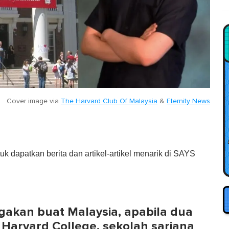
Cover image via
The Harvard Club Of Malaysia
&
Eternity News
tuk dapatkan berita dan artikel-artikel menarik di SAYS
akan buat Malaysia, apabila dua
 Harvard College, sekolah sarjana