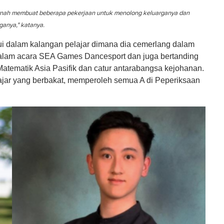
rnah membuat beberapa pekerjaan untuk menolong keluarganya dan
anya," katanya.
temui dalam kalangan pelajar dimana dia cemerlang dalam
 dalam acara SEA Games Dancesport dan juga bertanding
tematik Asia Pasifik dan catur antarabangsa kejohanan.
elajar yang berbakat, memperoleh semua A di Peperiksaan