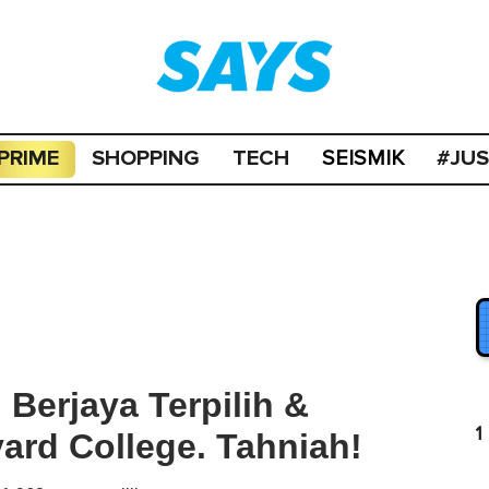
PRIME
SHOPPING
TECH
#JU
SEISMIK
 Berjaya Terpilih &
1
ard College. Tahniah!