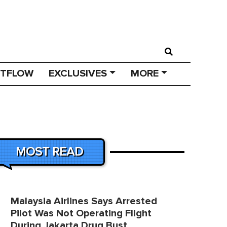
STFLOW
EXCLUSIVES
MORE
MOST READ
Malaysia Airlines Says Arrested
Pilot Was Not Operating Flight
During Jakarta Drug Bust