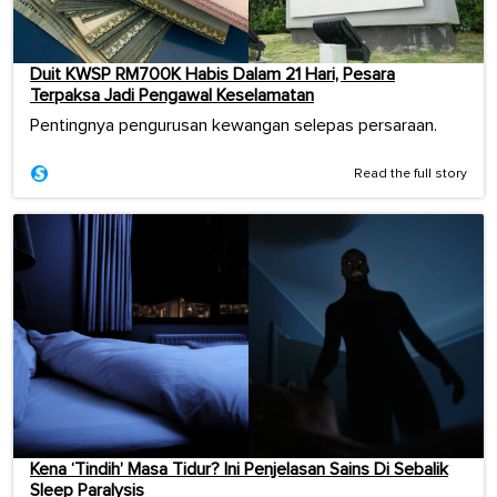
Duit KWSP RM700K Habis Dalam 21 Hari, Pesara
Terpaksa Jadi Pengawal Keselamatan
Pentingnya pengurusan kewangan selepas persaraan.
Read the full story
Kena ‘Tindih’ Masa Tidur? Ini Penjelasan Sains Di Sebalik
Sleep Paralysis