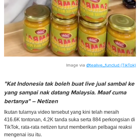
Image via
@tealive_funclud (TikTok)
"Kat Indonesia tak boleh buat live jual sambal ke
yang sampai nak datang Malaysia. Maaf cuma
bertanya" – Netizen
Ikutan tularnya video tersebut yang kini telah meraih
416.6K tontonan, 4.2K tanda suka serta 884 perkongsian di
TikTok, rata-rata netizen turut memberikan pelbagai reaksi
mengenai isu itu.