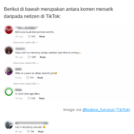
Berikut di bawah merupakan antara komen menarik
daripada netizen di TikTok:
Image via
@tealive_funclud (TikTok)