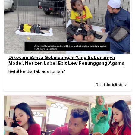
Dikecam Bantu Gelandangan Yang Sebenarnya
Model, Netizen Label Ebit Lew Penunggang Agama
Betul ke dia tak ada rumah?
Read the full story