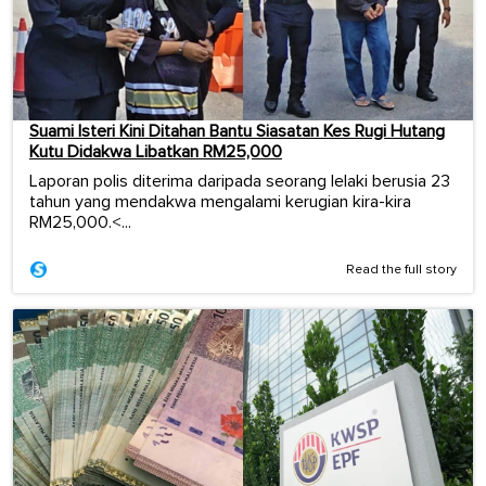
Suami Isteri Kini Ditahan Bantu Siasatan Kes Rugi Hutang
Kutu Didakwa Libatkan RM25,000
Laporan polis diterima daripada seorang lelaki berusia 23
tahun yang mendakwa mengalami kerugian kira-kira
RM25,000.<...
Read the full story