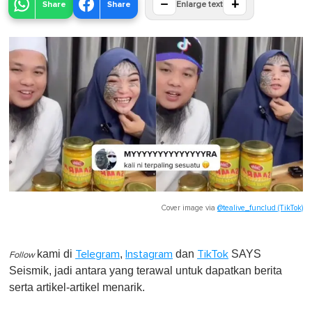
−
+
Share
Share
Enlarge text
Cover image via
@tealive_funclud (TikTok)
kami di
,
dan
SAYS
Telegram
Instagram
TikTok
Follow
Seismik, jadi antara yang terawal untuk dapatkan berita
serta artikel-artikel menarik.