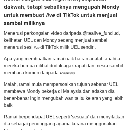
dakwah, tetapi sebaliknya mengupah Mondy
untuk membuat
live
di TikTok untuk menjual
sambal miliknya
Menerusi perkongsian video daripada @tealive_funclud,
kelihatan UEL dan Mondy sedang menjual sambal
menerusi sesi
di TikTok milik UEL sendiri.
live
Apa yang membuatkan ramai naik hairan adalah apabila
mereka berdua dilihat duduk agak rapat dan mesra sambil
membaca komen daripada
.
followers
Malah, ramai mula mempersoalkan tujuan sebenar UEL
membawa Mondy bekerja di Malaysia dan adakah dia
benar-benar ingin mengubah wanita itu ke arah yang lebih
baik.
Ramai berpendapat UEL seperti 'sesuatu' dan menyifatkan
dia sebagai penunggang agama kerana menggunakan