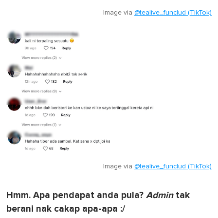
Image via
@tealive_funclud (TikTok)
Image via
@tealive_funclud (TikTok)
Hmm. Apa pendapat anda pula?
Admin
tak
berani nak cakap apa-apa :/