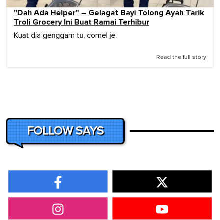
"Dah Ada Helper" – Gelagat Bayi Tolong Ayah Tarik
Troli Grocery Ini Buat Ramai Terhibur
Kuat dia genggam tu, comel je.
Read the full story
FOLLOW SAYS