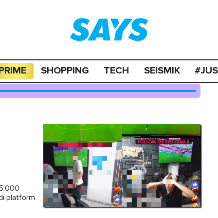
PRIME
SHOPPING
TECH
SEISMIK
#JU
15,000
di platform