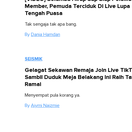
Member, Pemuda Terciduk Di Live Lupa
Tengah Puasa
Tak sengaja tak apa bang.
By
Dania Hamdan
SEISMIK
Gelagat Sekawan Remaja Join Live Tik
Sambil Duduk Meja Belakang Ini Raih T
Ramai
Menyempat pula korang ya.
By
Aiymi Najzmie