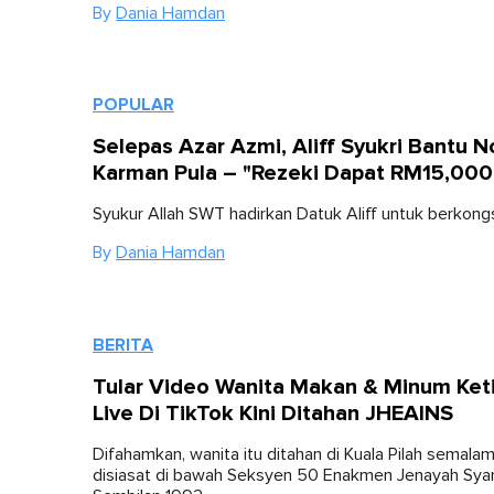
By
Dania Hamdan
POPULAR
Selepas Azar Azmi, Aliff Syukri Bantu N
Karman Pula – "Rezeki Dapat RM15,000
Syukur Allah SWT hadirkan Datuk Aliff untuk berkongs
By
Dania Hamdan
BERITA
Tular Video Wanita Makan & Minum Ket
Live Di TikTok Kini Ditahan JHEAINS
Difahamkan, wanita itu ditahan di Kuala Pilah semalam
disiasat di bawah Seksyen 50 Enakmen Jenayah Syar