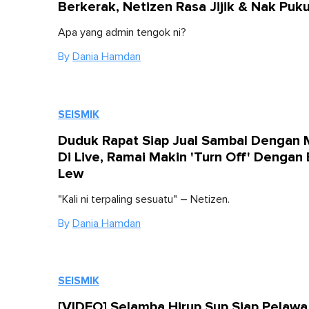
Berkerak, Netizen Rasa Jijik & Nak Puku
Apa yang admin tengok ni?
By
Dania Hamdan
SEISMIK
Duduk Rapat Siap Jual Sambal Dengan
Di Live, Ramai Makin 'Turn Off' Dengan 
Lew
"Kali ni terpaling sesuatu" – Netizen.
By
Dania Hamdan
SEISMIK
[VIDEO] Selamba Hirup Sup Siap Pelawa