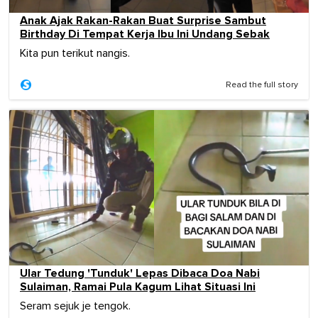
Anak Ajak Rakan-Rakan Buat Surprise Sambut
Birthday Di Tempat Kerja Ibu Ini Undang Sebak
Kita pun terikut nangis.
Read the full story
Ular Tedung 'Tunduk' Lepas Dibaca Doa Nabi
Sulaiman, Ramai Pula Kagum Lihat Situasi Ini
Seram sejuk je tengok.