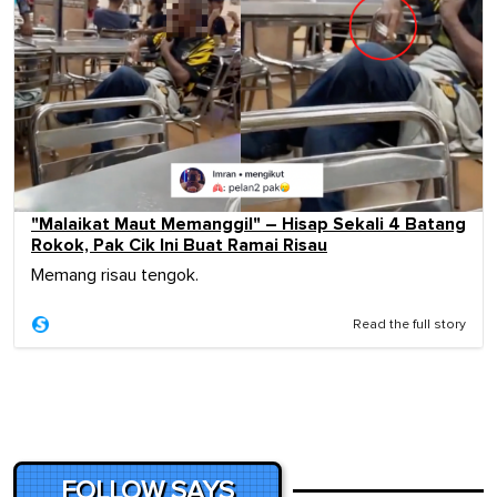
"Malaikat Maut Memanggil" – Hisap Sekali 4 Batang
Rokok, Pak Cik Ini Buat Ramai Risau
Memang risau tengok.
Read the full story
FOLLOW SAYS