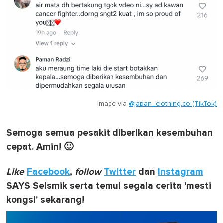
Image via
@japan_clothing.co (TikTok)
Semoga semua pesakit diberikan kesembuhan
cepat. Amin! 🙂
Like
Facebook
,
follow
Twitter
dan
Instagram
SAYS Seismik serta temui segala cerita 'mesti
kongsi' sekarang!