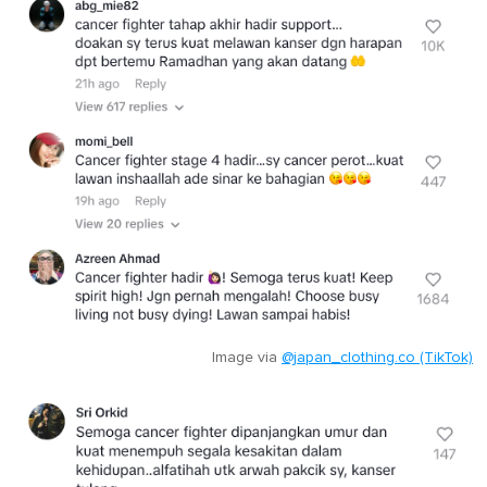
Image via
@japan_clothing.co (TikTok)