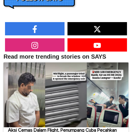
Read more trending stories on SAYS
Aksi Cemas Dalam Flight, Penumpang Cuba Pecahkan