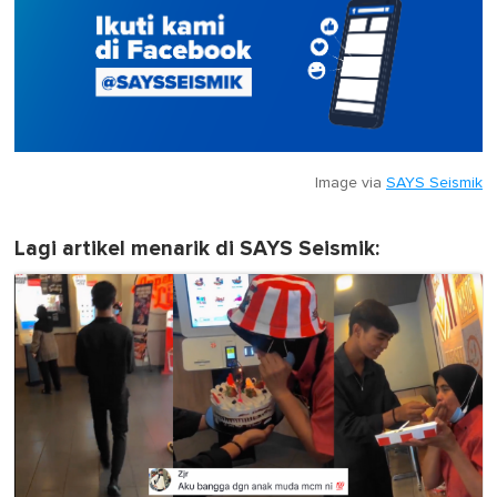
Image via
SAYS Seismik
Lagi artikel menarik di SAYS Seismik: