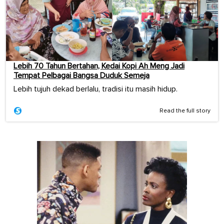
Lebih 70 Tahun Bertahan, Kedai Kopi Ah Meng Jadi
Tempat Pelbagai Bangsa Duduk Semeja
Lebih tujuh dekad berlalu, tradisi itu masih hidup.
Read the full story