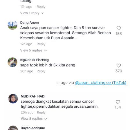
Image via
@japan_clothing.co (TikTok)