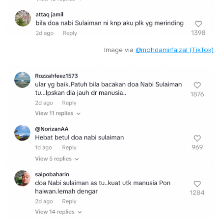
Image via
@mohdamirfaizal (TikTok)