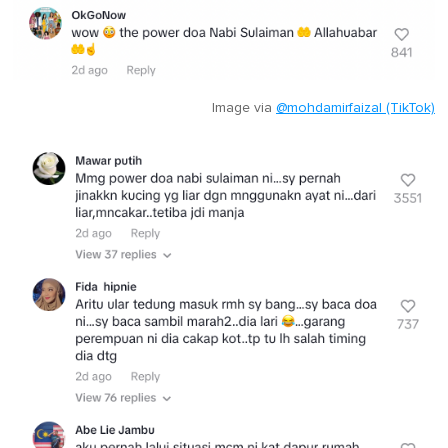
Image via
@mohdamirfaizal (TikTok)