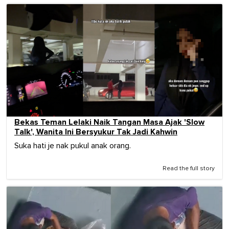
Bekas Teman Lelaki Naik Tangan Masa Ajak 'Slow
Talk', Wanita Ini Bersyukur Tak Jadi Kahwin
Suka hati je nak pukul anak orang.
Read the full story