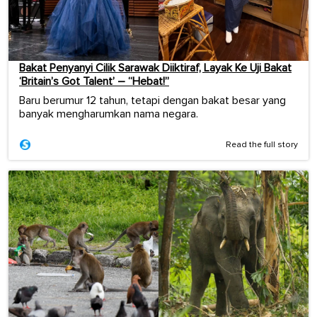
Bakat Penyanyi Cilik Sarawak Diiktiraf, Layak Ke Uji Bakat
‘Britain’s Got Talent’ – “Hebat!”
Baru berumur 12 tahun, tetapi dengan bakat besar yang
banyak mengharumkan nama negara.
Read the full story