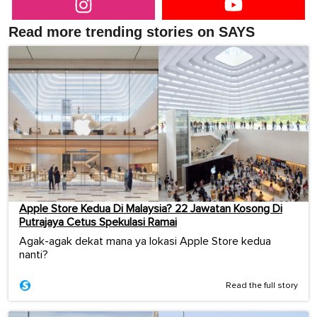
Read more trending stories on SAYS
Apple Store Kedua Di Malaysia? 22 Jawatan Kosong Di
Putrajaya Cetus Spekulasi Ramai
Agak-agak dekat mana ya lokasi Apple Store kedua
nanti?
Read the full story