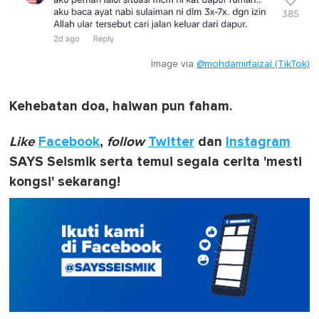
Image via
@mohdamirfaizal (TikTok)
Kehebatan doa, haiwan pun faham.
Like
Facebook
,
follow
Twitter
dan
Instagram
SAYS Seismik serta temui segala cerita 'mesti
kongsi' sekarang!