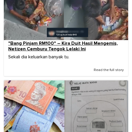
"Bang Pinjam RM100" – Kira Duit Hasil Mengemis,
Netizen Cemburu Tengok Lelaki Ini
Sekali dia keluarkan banyak tu.
Read the full story