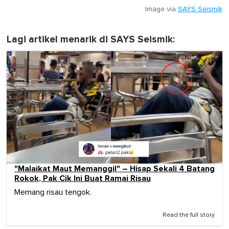
Image via
SAYS Seismik
Lagi artikel menarik di SAYS Seismik:
"Malaikat Maut Memanggil" – Hisap Sekali 4 Batang
Rokok, Pak Cik Ini Buat Ramai Risau
Memang risau tengok.
Read the full story