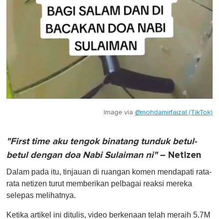
Image via
@mohdamirfaizal (TikTok)
"First time aku tengok binatang tunduk betul-
betul dengan doa Nabi Sulaiman ni"
– Netizen
Dalam pada itu, tinjauan di ruangan komen mendapati rata-
rata netizen turut memberikan pelbagai reaksi mereka
selepas melihatnya.
Ketika artikel ini ditulis, video berkenaan telah meraih 5.7M