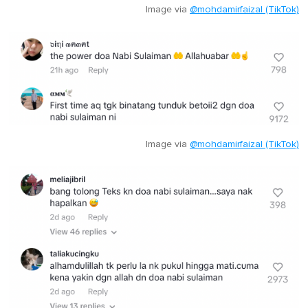
Image via
@mohdamirfaizal (TikTok)
Image via
@mohdamirfaizal (TikTok)