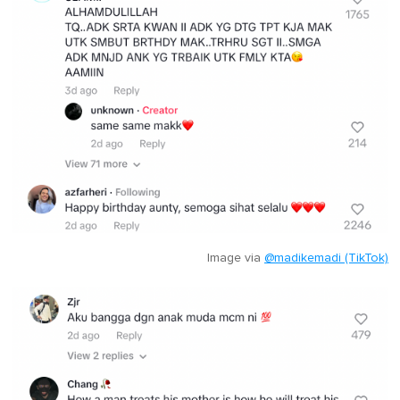
Image via
@madikemadi (TikTok)