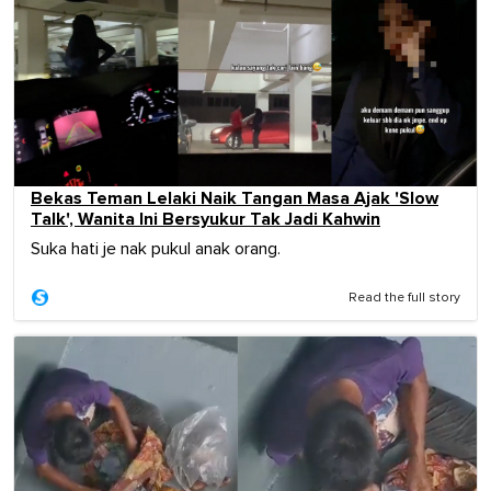
Bekas Teman Lelaki Naik Tangan Masa Ajak 'Slow
Talk', Wanita Ini Bersyukur Tak Jadi Kahwin
Suka hati je nak pukul anak orang.
Read the full story