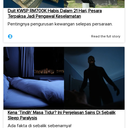
Duit KWSP RM700K Habis Dalam 21 Hari, Pesara
Terpaksa Jadi Pengawal Keselamatan
Pentingnya pengurusan kewangan selepas persaraan.
Read the full story
Kena ‘Tindih’ Masa Tidur? Ini Penjelasan Sains Di Sebalik
Sleep Paralysis
Ada fakta di sebalik sebenarnya!