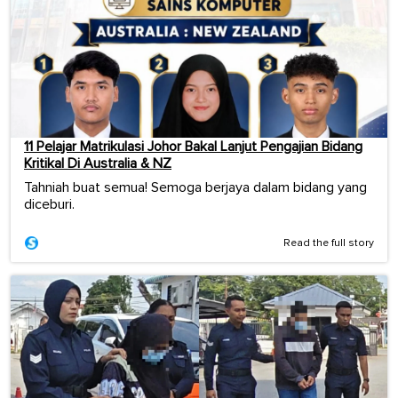
11 Pelajar Matrikulasi Johor Bakal Lanjut Pengajian Bidang
Kritikal Di Australia & NZ
Tahniah buat semua! Semoga berjaya dalam bidang yang
diceburi.
Read the full story