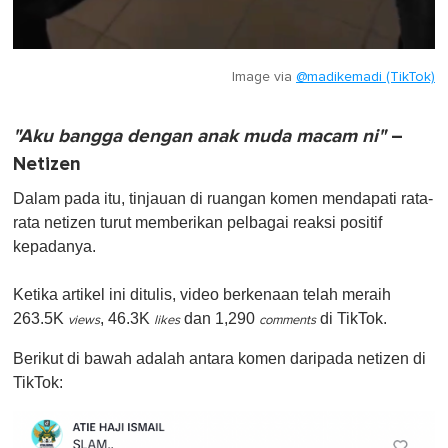
Image via
@madikemadi (TikTok)
"Aku bangga dengan anak muda macam ni"
–
Netizen
Dalam pada itu, tinjauan di ruangan komen mendapati rata-
rata netizen turut memberikan pelbagai reaksi positif
kepadanya.
Ketika artikel ini ditulis, video berkenaan telah meraih
263.5K
, 46.3K
dan 1,290
di TikTok.
views
likes
comments
Berikut di bawah adalah antara komen daripada netizen di
TikTok: