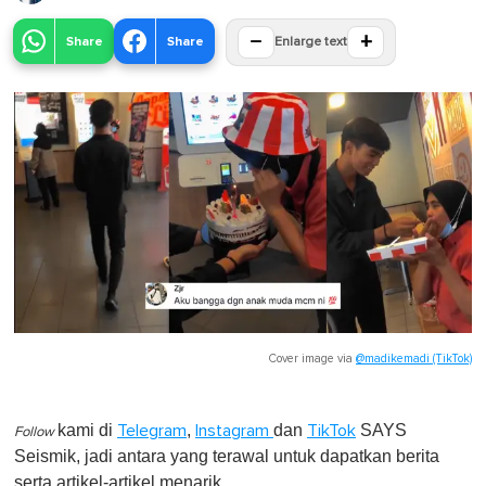
−
+
Share
Share
Enlarge text
Cover image via
@madikemadi (TikTok)
kami di
,
dan
SAYS
Telegram
Instagram
TikTok
Follow
Seismik, jadi antara yang terawal untuk dapatkan berita
serta artikel-artikel menarik.