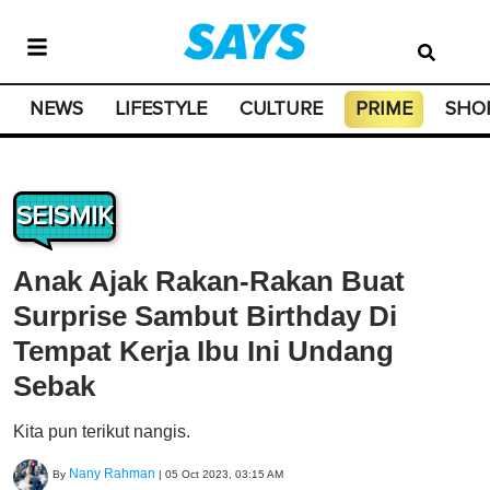
NEWS
LIFESTYLE
CULTURE
PRIME
SHO
SEISMIK
Anak Ajak Rakan-Rakan Buat
Surprise Sambut Birthday Di
Tempat Kerja Ibu Ini Undang
Sebak
Kita pun terikut nangis.
Nany Rahman
By
|
05 Oct 2023, 03:15 AM