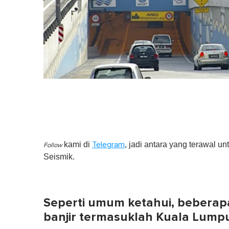
kami di
, jadi antara yang terawal un
Telegram
Follow
Seismik.
Seperti umum ketahui, beberapa
banjir termasuklah Kuala Lump