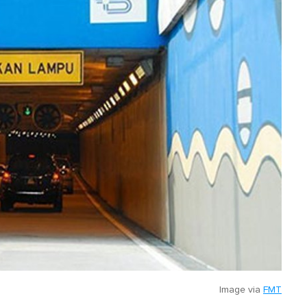
Image via
FMT