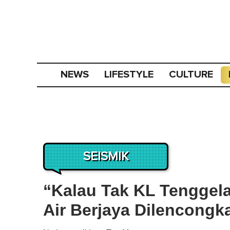
NEWS
LIFESTYLE
CULTURE
SEISMIK
“Kalau Tak KL Tenggela
Air Berjaya Dilencong