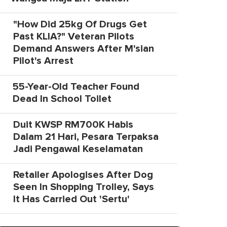
"How Did 25kg Of Drugs Get
Past KLIA?" Veteran Pilots
Demand Answers After M'sian
Pilot's Arrest
55-Year-Old Teacher Found
Dead In School Toilet
Duit KWSP RM700K Habis
Dalam 21 Hari, Pesara Terpaksa
Jadi Pengawal Keselamatan
Retailer Apologises After Dog
Seen In Shopping Trolley, Says
It Has Carried Out 'Sertu'