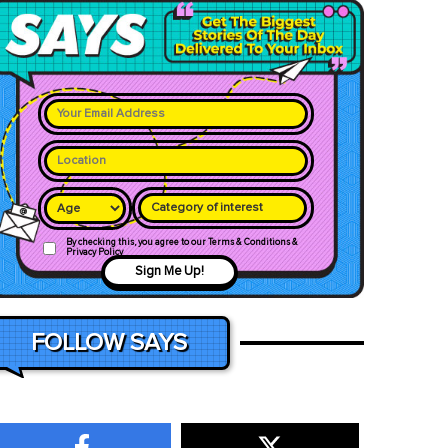
Category of interest
By checking this, you agree to our Terms & Conditions &
Privacy Policy
Sign Me Up!
FOLLOW SAYS