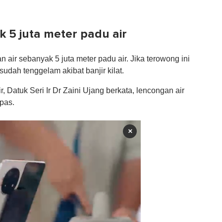
 5 juta meter padu air
air sebanyak 5 juta meter padu air. Jika terowong ini
udah tenggelam akibat banjir kilat.
 Datuk Seri Ir Dr Zaini Ujang berkata, lencongan air
epas.
×