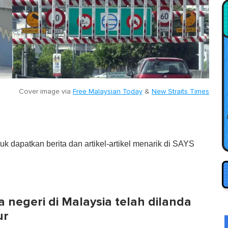
Cover image via
Free Malaysian Today
&
New Straits Times
tuk dapatkan berita dan artikel-artikel menarik di SAYS
 negeri di Malaysia telah dilanda
ur