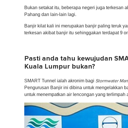
Bukan setakat itu, beberapa negeri juga terkesan ak
Pahang dan lain-lain lagi.
Banjir kilat kali ini merupakan banjir paling teruk
terkesan akibat banjir itu sehinggakan terdapat 9 or
Pasti anda tahu kewujudan SMAR
Kuala Lumpur bukan?
SMART Tunnel ialah akronim bagi
Stormwater Man
Pengurusan Banjir ini dibina untuk mengelakkan ba
untuk menempatkan air lencongan yang terlimpah ak