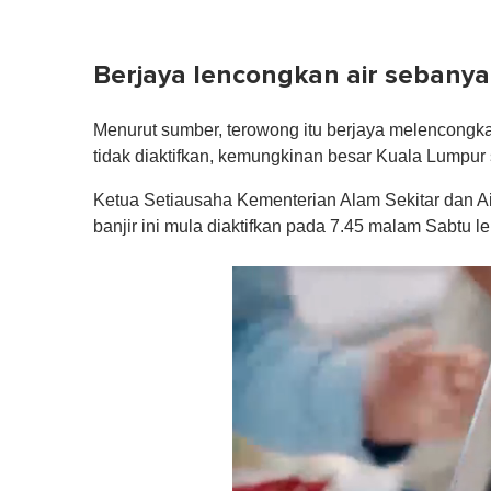
Berjaya lencongkan air sebanyak
Menurut sumber, terowong itu berjaya melencongkan 
tidak diaktifkan, kemungkinan besar Kuala Lumpur s
Ketua Setiausaha Kementerian Alam Sekitar dan Air,
banjir ini mula diaktifkan pada 7.45 malam Sabtu l