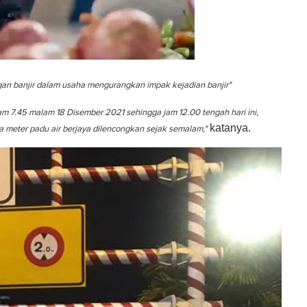
gan banjir dalam usaha mengurangkan impak kejadian banjir"
m 7.45 malam 18 Disember 2021 sehingga jam 12.00 tengah hari ini,
katanya.
 meter padu air berjaya dilencongkan sejak semalam,"