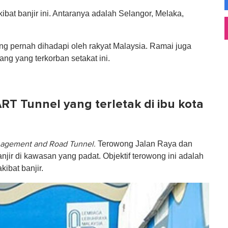
ibat banjir ini. Antaranya adalah Selangor, Melaka,
 yang pernah dihadapi oleh rakyat Malaysia. Ramai juga
ang yang terkorban setakat ini.
T Tunnel yang terletak di ibu kota
Terowong Jalan Raya dan
agement and Road Tunnel.
njir di kawasan yang padat. Objektif terowong ini adalah
ibat banjir.