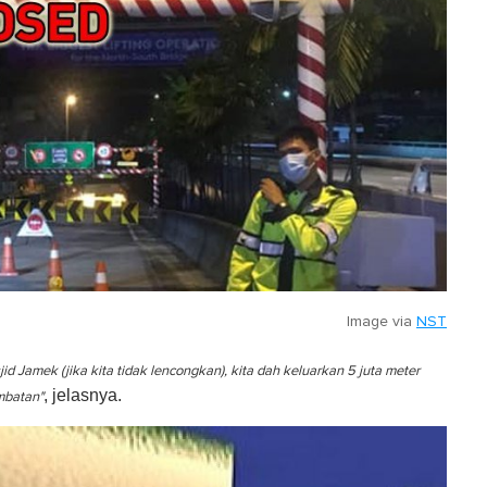
Image via
NST
d Jamek (jika kita tidak lencongkan), kita dah keluarkan 5 juta meter
, jelasnya.
mbatan"