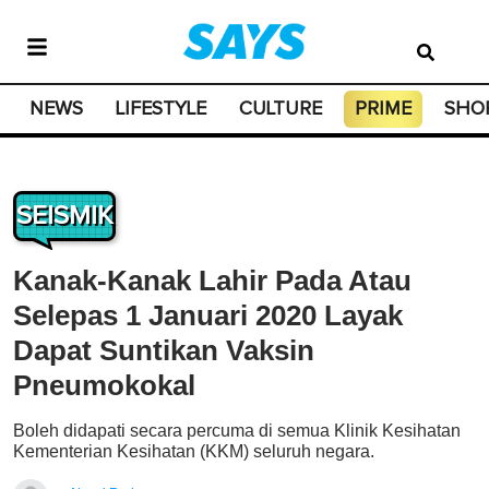
NEWS
LIFESTYLE
CULTURE
PRIME
SHO
SEISMIK
Kanak-Kanak Lahir Pada Atau
Selepas 1 Januari 2020 Layak
Dapat Suntikan Vaksin
Pneumokokal
Boleh didapati secara percuma di semua Klinik Kesihatan
Kementerian Kesihatan (KKM) seluruh negara.