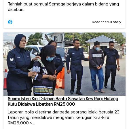
Tahniah buat semua! Semoga berjaya dalam bidang yang
diceburi.
Read the full story
Suami Isteri Kini Ditahan Bantu Siasatan Kes Rugi Hutang
Kutu Didakwa Libatkan RM25,000
Laporan polis diterima daripada seorang lelaki berusia 23
tahun yang mendakwa mengalami kerugian kira-kira
RM25,000.<...