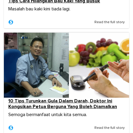
Tips Cara Hilangkan Bau Kaki Yang Busuk
Masalah bau kaki kini tiada lagi.
Read the full story
10 Tips Turunkan Gula Dalam Darah, Doktor Ini
Kongsikan Petua Berguna Yang Boleh Diamalkan
Semoga bermanfaat untuk kita semua.
Read the full story