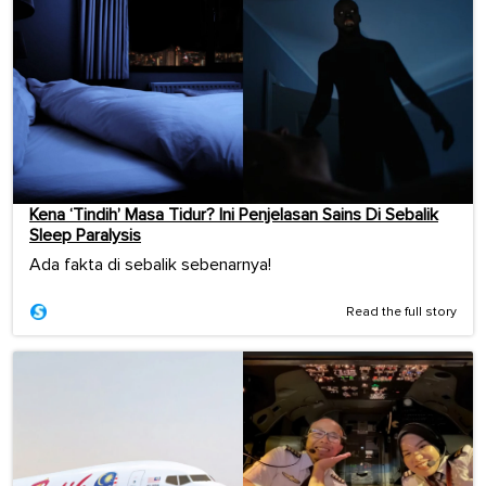
Kena ‘Tindih’ Masa Tidur? Ini Penjelasan Sains Di Sebalik
Sleep Paralysis
Ada fakta di sebalik sebenarnya!
Read the full story