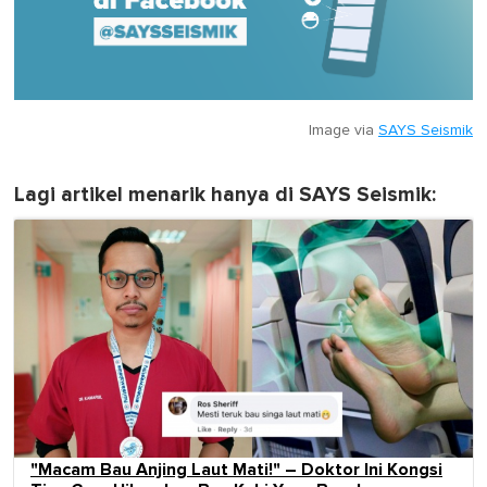
Image via
SAYS Seismik
Lagi artikel menarik hanya di SAYS Seismik:
"Macam Bau Anjing Laut Mati!" – Doktor Ini Kongsi