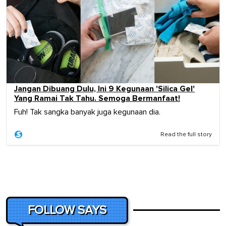
Jangan Dibuang Dulu, Ini 9 Kegunaan 'Silica Gel'
Yang Ramai Tak Tahu. Semoga Bermanfaat!
Fuh! Tak sangka banyak juga kegunaan dia.
Read the full story
FOLLOW SAYS