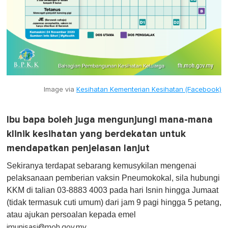
Image via
Kesihatan Kementerian Kesihatan (Facebook)
Ibu bapa boleh juga mengunjungi mana-mana
klinik kesihatan yang berdekatan untuk
mendapatkan penjelasan lanjut
Sekiranya terdapat sebarang kemusykilan mengenai
pelaksanaan pemberian vaksin Pneumokokal, sila hubungi
KKM di talian 03-8883 4003 pada hari Isnin hingga Jumaat
(tidak termasuk cuti umum) dari jam 9 pagi hingga 5 petang,
atau ajukan persoalan kepada emel
.
imunisasi@moh.gov.my