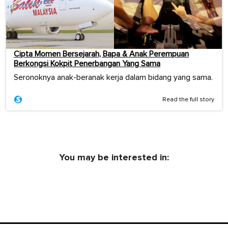
Cipta Momen Bersejarah, Bapa & Anak Perempuan
Berkongsi Kokpit Penerbangan Yang Sama
Seronoknya anak-beranak kerja dalam bidang yang sama.
Read the full story
You may be interested in: