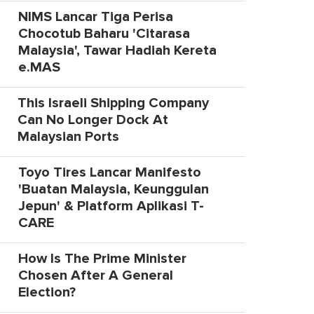
NIMS Lancar Tiga Perisa
Chocotub Baharu 'Citarasa
Malaysia', Tawar Hadiah Kereta
e.MAS
This Israeli Shipping Company
Can No Longer Dock At
Malaysian Ports
Toyo Tires Lancar Manifesto
'Buatan Malaysia, Keunggulan
Jepun' & Platform Aplikasi T-
CARE
How Is The Prime Minister
Chosen After A General
Election?