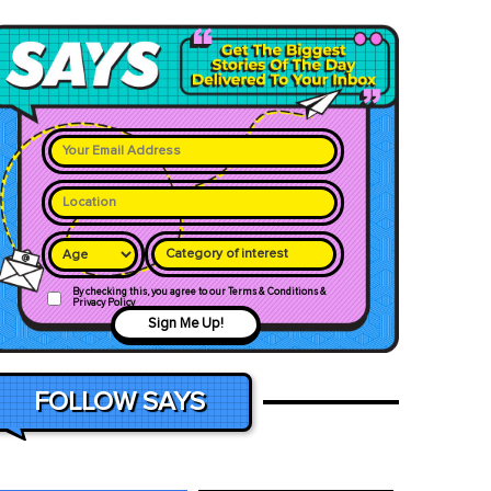
Category of interest
By checking this, you agree to our Terms & Conditions &
Privacy Policy
Sign Me Up!
FOLLOW SAYS