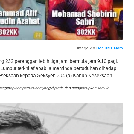
Image via
Beautiful Nara
232 perenggan lebih tiga jam, bermula jam 9.10 pagi,
Lumpur terkhilaf apabila meminda pertuduhan dihadapi
eseksaan kepada Seksyen 304 (a) Kanun Keseksaan.
engetepikan pertuduhan yang dipinda dan menghidupkan semula