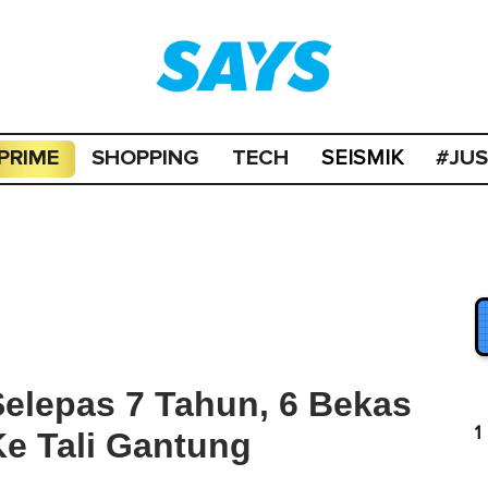
PRIME
SHOPPING
TECH
#JU
SEISMIK
elepas 7 Tahun, 6 Bekas
1
e Tali Gantung