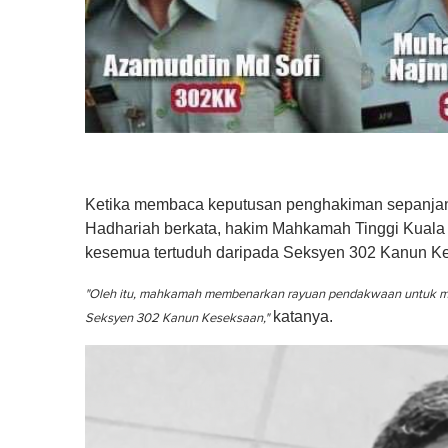
Ketika membaca keputusan penghakiman sepanjang 
Hadhariah berkata, hakim Mahkamah Tinggi Kuala 
kesemua tertuduh daripada Seksyen 302 Kanun K
"Oleh itu, mahkamah membenarkan rayuan pendakwaan untuk m
katanya.
Seksyen 302 Kanun Keseksaan,"