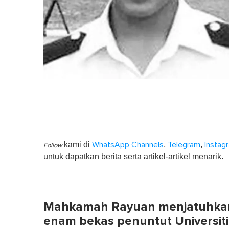
kami di
,
,
WhatsApp Channels
Telegram
Instag
Follow
untuk dapatkan berita serta artikel-artikel menarik.
Mahkamah Rayuan menjatuhka
enam bekas penuntut Universit