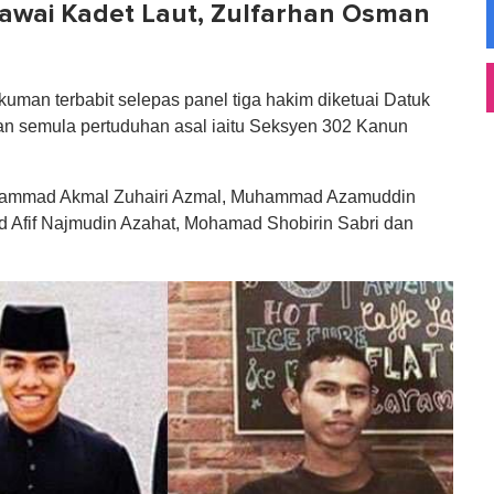
wai Kadet Laut, Zulfarhan Osman
uman terbabit selepas panel tiga hakim diketuai Datuk
an semula pertuduhan asal iaitu Seksyen 302 Kanun
Muhammad Akmal Zuhairi Azmal, Muhammad Azamuddin
Afif Najmudin Azahat, Mohamad Shobirin Sabri dan