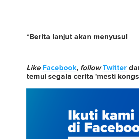
*Berita lanjut akan menyusul
Like
Facebook
,
follow
Twitter
da
temui segala cerita 'mesti kongs