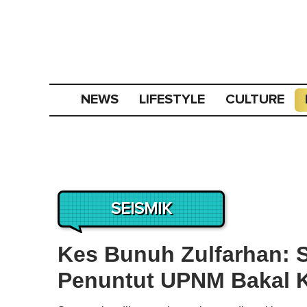
NEWS
LIFESTYLE
CULTURE
SEISMIK
Kes Bunuh Zulfarhan: S
Penuntut UPNM Bakal K