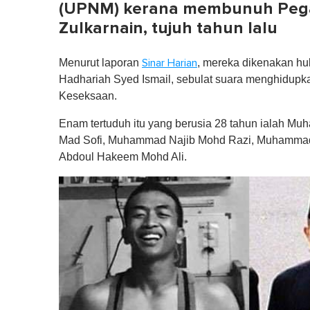
(UPNM) kerana membunuh Pega
Zulkarnain, tujuh tahun lalu
Menurut laporan
, mereka dikenakan huk
Sinar Harian
Hadhariah Syed Ismail, sebulat suara menghidupk
Keseksaan.
Enam tertuduh itu yang berusia 28 tahun ialah 
Mad Sofi, Muhammad Najib Mohd Razi, Muhammad 
Abdoul Hakeem Mohd Ali.