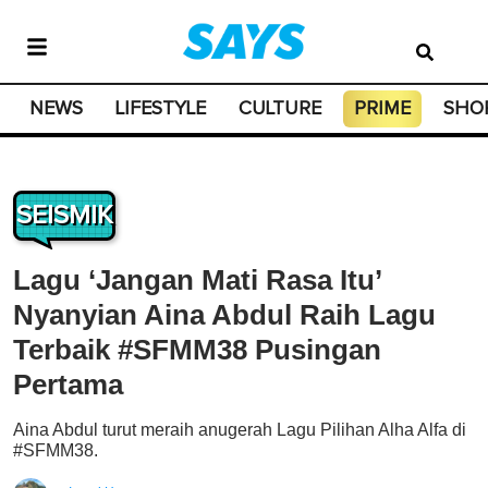
NEWS
LIFESTYLE
CULTURE
PRIME
SHO
SEISMIK
Lagu ‘Jangan Mati Rasa Itu’
Nyanyian Aina Abdul Raih Lagu
Terbaik #SFMM38 Pusingan
Pertama
Aina Abdul turut meraih anugerah Lagu Pilihan Alha Alfa di
#SFMM38.