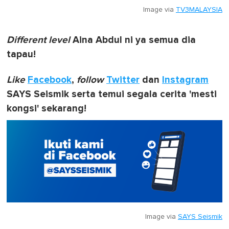
Image via
TV3MALAYSIA
Different level
Aina Abdul ni ya semua dia
tapau!
Like
Facebook
,
follow
Twitter
dan
Instagram
SAYS Seismik serta temui segala cerita 'mesti
kongsi' sekarang!
Image via
SAYS Seismik