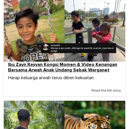
Ibu Zayn Rayyan Kongsi Momen & Video Kenangan
Bersama Arwah Anak Undang Sebak Warganet
Harap keluarga arwah terus diberi kekuatan.
Read the full story