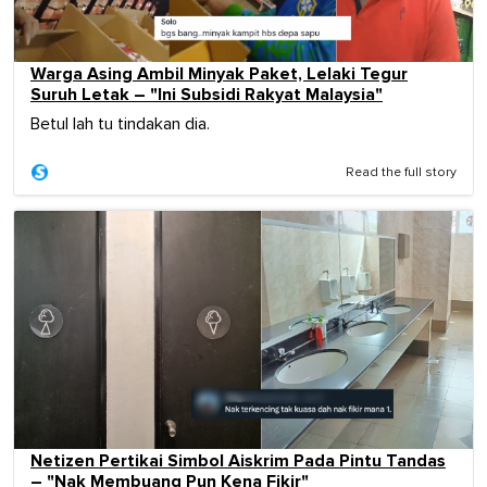
Warga Asing Ambil Minyak Paket, Lelaki Tegur
Suruh Letak – "Ini Subsidi Rakyat Malaysia"
Betul lah tu tindakan dia.
Read the full story
Netizen Pertikai Simbol Aiskrim Pada Pintu Tandas
– "Nak Membuang Pun Kena Fikir"