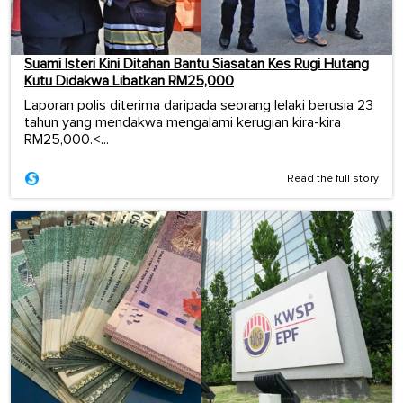
Suami Isteri Kini Ditahan Bantu Siasatan Kes Rugi Hutang
Kutu Didakwa Libatkan RM25,000
Laporan polis diterima daripada seorang lelaki berusia 23
tahun yang mendakwa mengalami kerugian kira-kira
RM25,000.<...
Read the full story