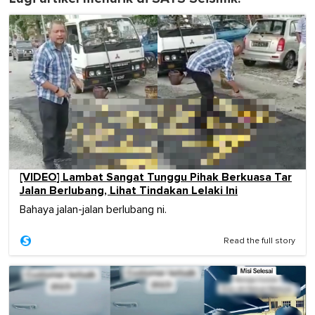
[VIDEO] Lambat Sangat Tunggu Pihak Berkuasa Tar
Jalan Berlubang, Lihat Tindakan Lelaki Ini
Bahaya jalan-jalan berlubang ni.
Read the full story