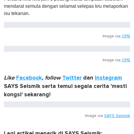
mendarat semula dengan selamat selepas kru melaporkan
isu tekanan.
Image via
OPB
Image via
OPB
Like
Facebook
,
follow
Twitter
dan
Instagram
SAYS Seismik serta temui segala cerita 'mesti
kongsi' sekarang!
Image via
SAYS Seismik
Lagi artikel menarik di SAYS Seismik: