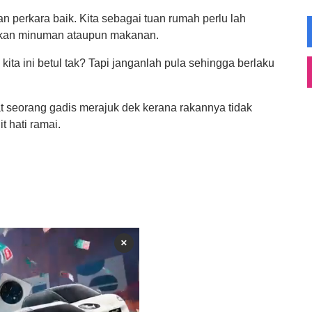
dan perkara baik. Kita sebagai tuan rumah perlu lah
gkan minuman ataupun makanan.
ta ini betul tak? Tapi janganlah pula sehingga berlaku
at seorang gadis merajuk dek kerana rakannya tidak
 hati ramai.
×