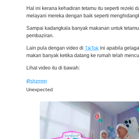
Hal ini kerana kehadiran tetamu itu seperti rezeki 
melayani mereka dengan baik seperti menghidan
Sampai kadangkala banyak makanan untuk tetamu ki
pembaziran.
Lain pula dengan video di
ini apabila gelag
TikTok
makan banyak ketika datang ke rumah telah mencuit
Lihat video itu di bawah:
@shzmnn
Unexpected