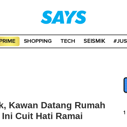
PRIME
SHOPPING
TECH
#JU
SEISMIK
k, Kawan Datang Rumah
1
Ini Cuit Hati Ramai