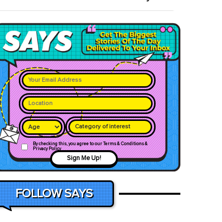
Category of interest
By checking this, you agree to our Terms & Conditions &
Privacy Policy
Sign Me Up!
FOLLOW SAYS