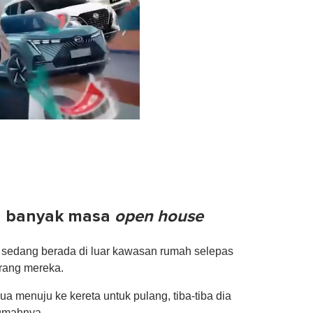
n banyak masa
open house
is sedang berada di luar kawasan rumah selepas
rang mereka.
 menuju ke kereta untuk pulang, tiba-tiba dia
rumahnya.