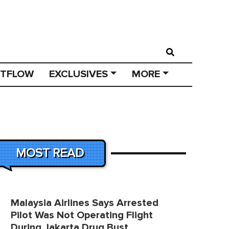
STFLOW
EXCLUSIVES
MORE
MOST READ
Malaysia Airlines Says Arrested
Pilot Was Not Operating Flight
During Jakarta Drug Bust