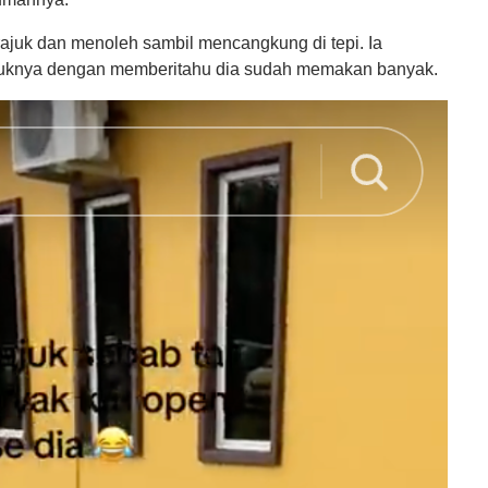
rajuk dan menoleh sambil mencangkung di tepi. Ia
uknya dengan memberitahu dia sudah memakan banyak.