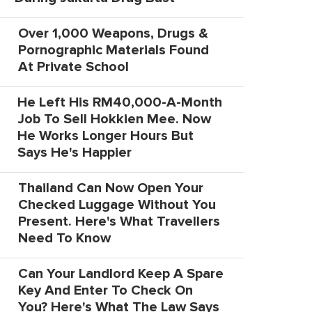
Over 1,000 Weapons, Drugs &
Pornographic Materials Found
At Private School
He Left His RM40,000-A-Month
Job To Sell Hokkien Mee. Now
He Works Longer Hours But
Says He's Happier
Thailand Can Now Open Your
Checked Luggage Without You
Present. Here's What Travellers
Need To Know
Can Your Landlord Keep A Spare
Key And Enter To Check On
You? Here's What The Law Says