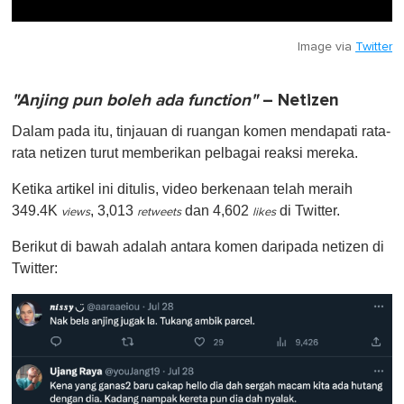
Image via
Twitter
"Anjing pun boleh ada function"
– Netizen
Dalam pada itu, tinjauan di ruangan komen mendapati rata-
rata netizen turut memberikan pelbagai reaksi mereka.
Ketika artikel ini ditulis, video berkenaan telah meraih
349.4K
, 3,013
dan 4,602
di Twitter.
views
retweets
likes
Berikut di bawah adalah antara komen daripada netizen di
Twitter: