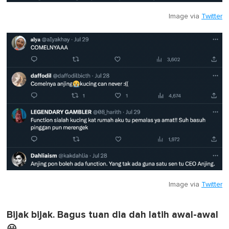
Image via
Twitter
Image via
Twitter
Bijak bijak. Bagus tuan dia dah latih awal-awal