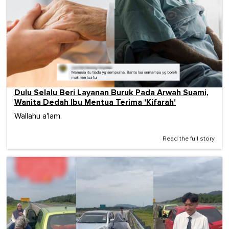
Dulu Selalu Beri Layanan Buruk Pada Arwah Suami,
Wanita Dedah Ibu Mentua Terima 'Kifarah'
Wallahu a'lam.
Read the full story