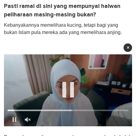
Pasti ramai di sini yang mempunyai haiwan
peliharaan masing-masing bukan?
Kebanyakannya memelihara kucing, tetapi bagi yang
bukan Islam pula mereka ada yang memelihara anjing.
×
0
o