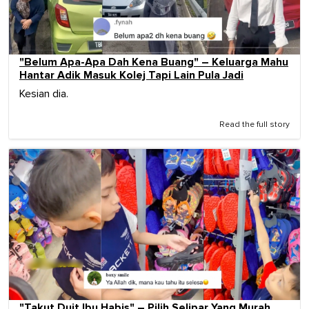
"Belum Apa-Apa Dah Kena Buang" – Keluarga Mahu
Hantar Adik Masuk Kolej Tapi Lain Pula Jadi
Kesian dia.
Read the full story
"Takut Duit Ibu Habis" – Pilih Selipar Yang Murah,