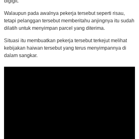
digigit.
Walaupun pada awalnya pekerja tersebut seperti risau,
tetapi pelanggan tersebut memberitahu anjingnya itu sudah
dilatih untuk menyimpan parcel yang diterima.
Situasi itu membuatkan pekerja tersebut terkejut melihat
kebijakan haiwan tersebut yang terus menyimpannya di
dalam sangkar.