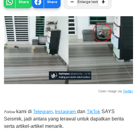
−
+
Share
Share
Enlarge text
Cover image via
Twitter
kami di
,
dan
SAYS
Telegram
Instagram
TikTok
Follow
Seismik, jadi antara yang terawal untuk dapatkan berita
serta artikel-artikel menarik.