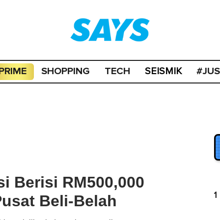
PRIME
SHOPPING
TECH
#JU
SEISMIK
si Berisi RM500,000
1
Pusat Beli-Belah