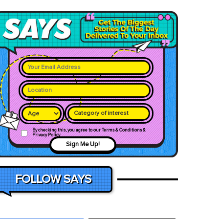
Category of interest
By checking this, you agree to our Terms & Conditions &
Privacy Policy
Sign Me Up!
FOLLOW SAYS