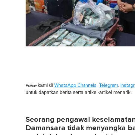
kami di
,
,
WhatsApp Channels
Telegram
Instag
Follow
untuk dapatkan berita serta artikel-artikel menarik.
Seorang pengawal keselamatan d
Damansara tidak menyangka bag