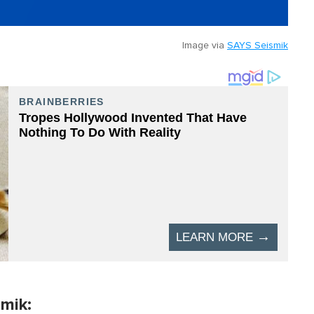
Image via
SAYS Seismik
smik: