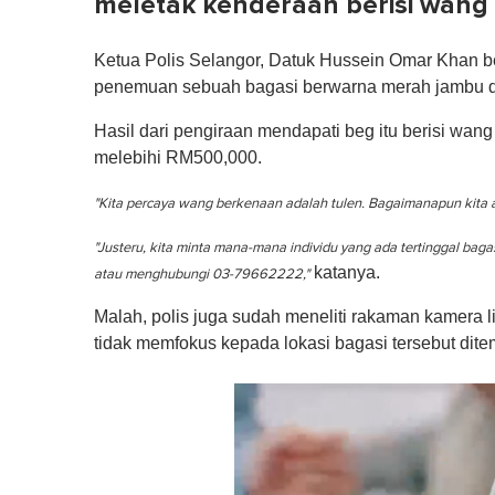
meletak kenderaan berisi wang
Ketua Polis Selangor, Datuk Hussein Omar Khan b
penemuan sebuah bagasi berwarna merah jambu dan 
Hasil dari pengiraan mendapati beg itu berisi w
melebihi RM500,000.
"Kita percaya wang berkenaan adalah tulen. Bagaimanapun kita
"Justeru, kita minta mana-mana individu yang ada tertinggal baga
katanya.
atau menghubungi 03-79662222,"
Malah, polis juga sudah meneliti rakaman kamera l
tidak memfokus kepada lokasi bagasi tersebut dit