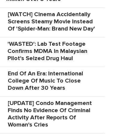
[WATCH] Cinema Accidentally
Screens Steamy Movie Instead
Of 'Spider-Man: Brand New Day'
'WASTED': Lab Test Footage
Confirms MDMA In Malaysian
Pilot's Seized Drug Haul
End Of An Era: International
College Of Music To Close
Down After 30 Years
[UPDATE] Condo Management
Finds No Evidence Of Criminal
Activity After Reports Of
Woman's Cries