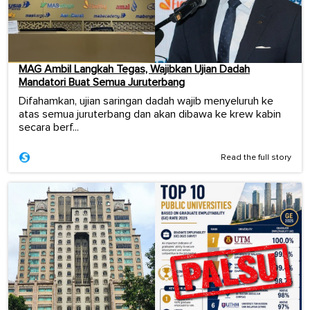
MAG Ambil Langkah Tegas, Wajibkan Ujian Dadah
Mandatori Buat Semua Juruterbang
Difahamkan, ujian saringan dadah wajib menyeluruh ke
atas semua juruterbang dan akan dibawa ke krew kabin
secara berf...
Read the full story