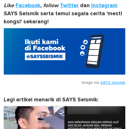
Like
Facebook
,
follow
Twitter
dan
Instagram
SAYS Seismik serta temui segala cerita 'mesti
kongsi' sekarang!
Image via
SAYS Seismik
Lagi artikel menarik di SAYS Seismik: