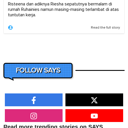
Risteena dan adiknya Riesha sepatutnya bermalam di
rumah Ruhainies namun masing-masing terlambat di atas
tuntutan kerja.
Read the full story
FOLLOW SAYS
Read more trending stories on SAYS