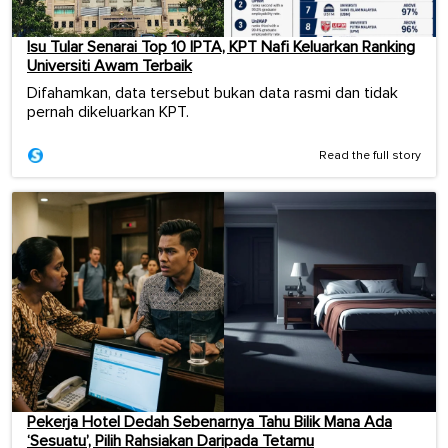
Isu Tular Senarai Top 10 IPTA, KPT Nafi Keluarkan Ranking
Universiti Awam Terbaik
Difahamkan, data tersebut bukan data rasmi dan tidak
pernah dikeluarkan KPT.
Read the full story
Pekerja Hotel Dedah Sebenarnya Tahu Bilik Mana Ada
‘Sesuatu’, Pilih Rahsiakan Daripada Tetamu