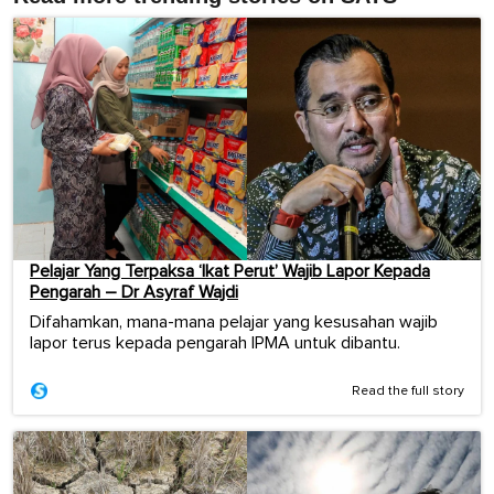
Pelajar Yang Terpaksa ‘Ikat Perut’ Wajib Lapor Kepada
Pengarah – Dr Asyraf Wajdi
Difahamkan, mana-mana pelajar yang kesusahan wajib
lapor terus kepada pengarah IPMA untuk dibantu.
Read the full story