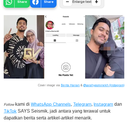
−
+
Share
Share
Enlarge text
Cover image via
Berita Harian
&
@sarahyasminekh (Instagram)
kami di
,
,
dan
WhatsApp Channels
Telegram
Instagram
Follow
SAYS Seismik, jadi antara yang terawal untuk
TikTok
dapatkan berita serta artikel-artikel menarik.