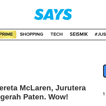
PRIME
SHOPPING
TECH
#JU
SEISMIK
ereta McLaren, Jurutera
1
ugerah Paten. Wow!