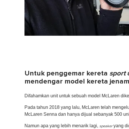
Untuk penggemar kereta
sport
mendengar model kereta jena
Difahamkan unit untuk sebuah model McLaren dikel
Pada tahun 2018 yang lalu, McLaren telah mengel
McLaren Senna dan hanya dijual sebanyak 500 unit
Namun apa yang lebih menarik lagi,
yang di
speaker