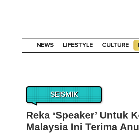
NEWS
LIFESTYLE
CULTURE
SEISMIK
Reka ‘Speaker’ Untuk K
Malaysia Ini Terima An