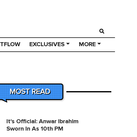
STFLOW
EXCLUSIVES
MORE
MOST READ
It's Official: Anwar Ibrahim
Sworn In As 10th PM