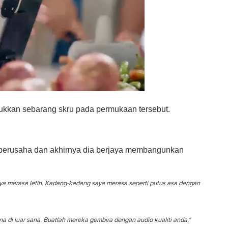
ukkan sebarang skru pada permukaan tersebut.
 berusaha dan akhirnya dia berjaya membangunkan
aya merasa letih. Kadang-kadang saya merasa seperti putus asa dengan
a di luar sana. Buatlah mereka gembira dengan audio kualiti anda,"