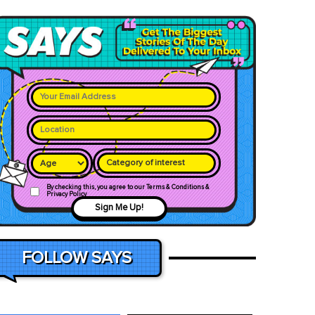
Category of interest
By checking this, you agree to our Terms & Conditions &
Privacy Policy
Sign Me Up!
FOLLOW SAYS