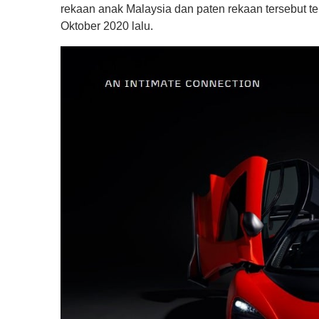
rekaan anak Malaysia dan paten rekaan tersebut tel
Oktober 2020 lalu.