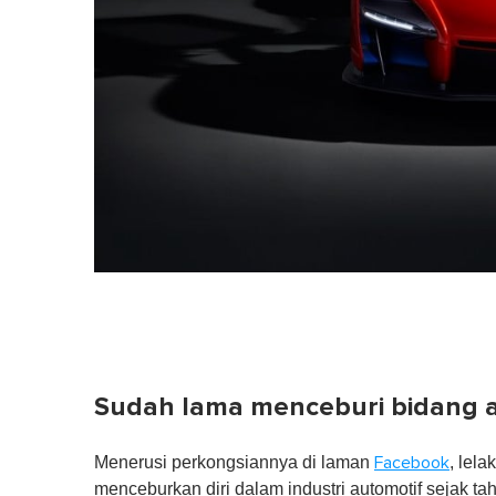
Sudah lama menceburi bidang a
Menerusi perkongsiannya di laman
, lela
Facebook
menceburkan diri dalam industri automotif sejak t