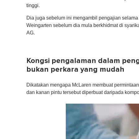
tinggi.
Dia juga sebelum ini mengambil pengajian selama l
Weingarten sebelum dia mula berkhidmat di syarika
AG.
Kongsi pengalaman dalam peng
bukan perkara yang mudah
Dikatakan mengapa McLaren membuat permintaan s
dan kanan pintu tersebut diperbuat daripada kompo