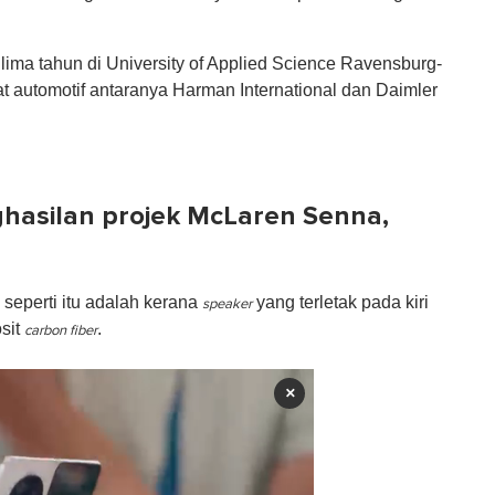
ima tahun di University of Applied Science Ravensburg-
t automotif antaranya Harman International dan Daimler
hasilan projek McLaren Senna,
eperti itu adalah kerana
yang terletak pada kiri
speaker
sit
.
carbon fiber
×