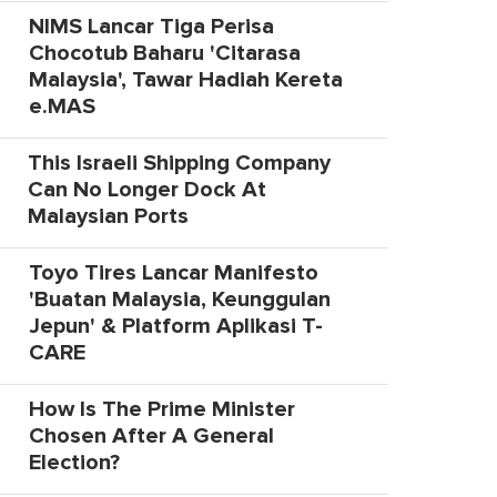
NIMS Lancar Tiga Perisa
Chocotub Baharu 'Citarasa
Malaysia', Tawar Hadiah Kereta
e.MAS
This Israeli Shipping Company
Can No Longer Dock At
Malaysian Ports
Toyo Tires Lancar Manifesto
'Buatan Malaysia, Keunggulan
Jepun' & Platform Aplikasi T-
CARE
How Is The Prime Minister
Chosen After A General
Election?