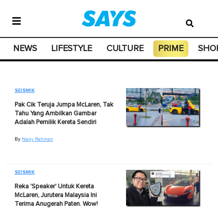
NEWS
LIFESTYLE
CULTURE
PRIME
SHO
SEISMIK
Pak Cik Teruja Jumpa McLaren, Tak
Tahu Yang Ambilkan Gambar
Adalah Pemilik Kereta Sendiri
By
Nany Rahman
SEISMIK
Reka 'Speaker' Untuk Kereta
McLaren, Jurutera Malaysia Ini
Terima Anugerah Paten. Wow!