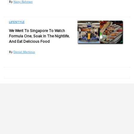
By
Nany Rahman
LIFESTYLE
We Went To Singapore To Watch
Formula One, Soak In The Nightlife,
And Eat Delicious Food
By
Danial Martinus