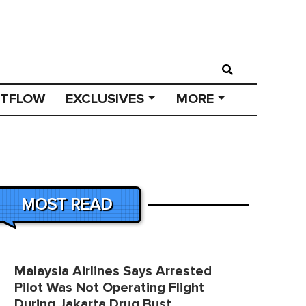
STFLOW
EXCLUSIVES
MORE
MOST READ
Malaysia Airlines Says Arrested
Pilot Was Not Operating Flight
During Jakarta Drug Bust