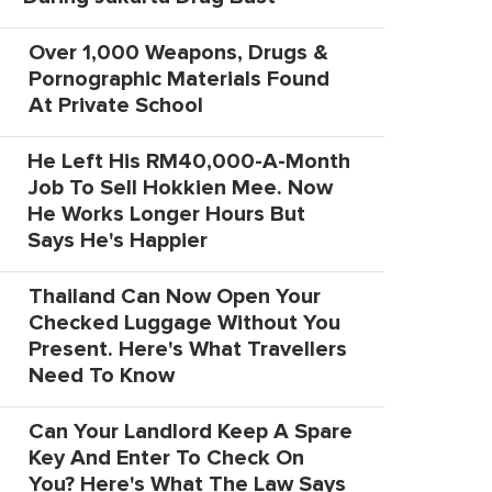
Over 1,000 Weapons, Drugs &
Pornographic Materials Found
At Private School
He Left His RM40,000-A-Month
Job To Sell Hokkien Mee. Now
He Works Longer Hours But
Says He's Happier
Thailand Can Now Open Your
Checked Luggage Without You
Present. Here's What Travellers
Need To Know
Can Your Landlord Keep A Spare
Key And Enter To Check On
You? Here's What The Law Says