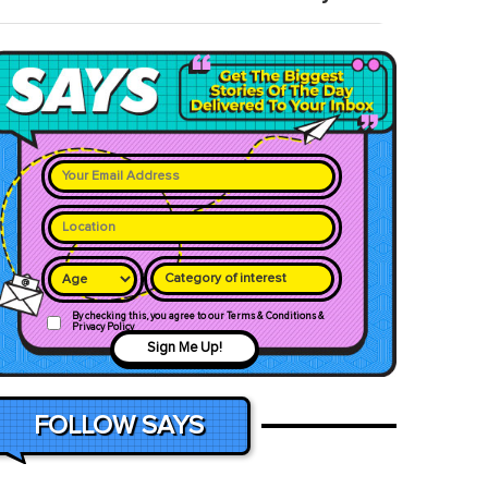
Category of interest
By checking this, you agree to our Terms & Conditions &
Privacy Policy
Sign Me Up!
FOLLOW SAYS