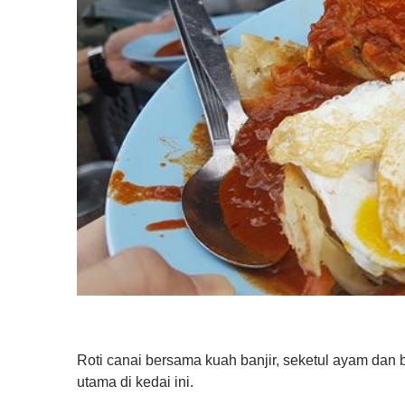
Roti canai bersama kuah banjir, seketul ayam da
utama di kedai ini.