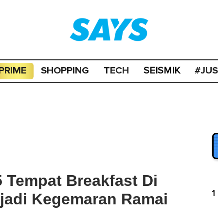
PRIME
SHOPPING
TECH
#JU
SEISMIK
5 Tempat Breakfast Di
1
jadi Kegemaran Ramai