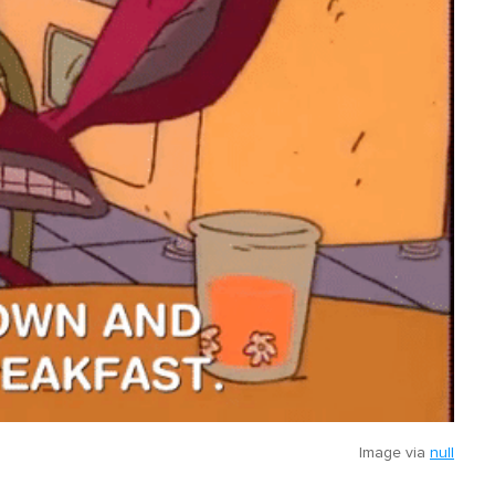
Image via
null