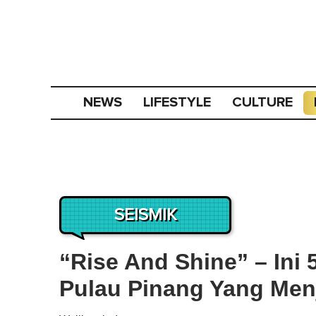
NEWS
LIFESTYLE
CULTURE
SEISMIK
“Rise And Shine” – Ini 
Pulau Pinang Yang Men