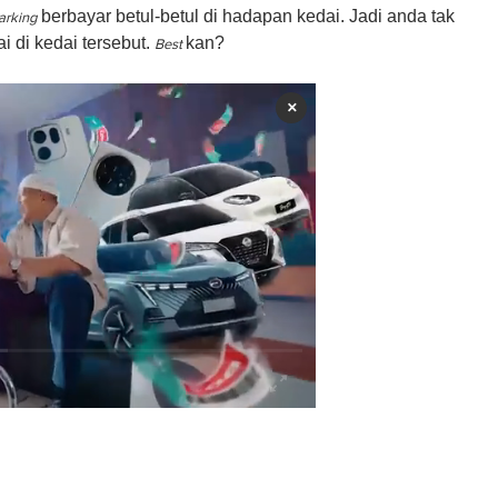
berbayar betul-betul di hadapan kedai. Jadi anda tak
arking
i di kedai tersebut.
kan?
Best
×