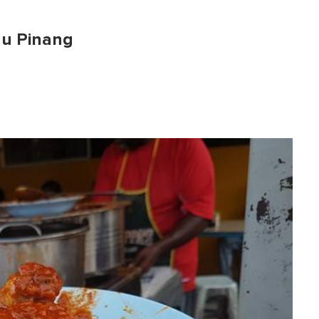
au Pinang