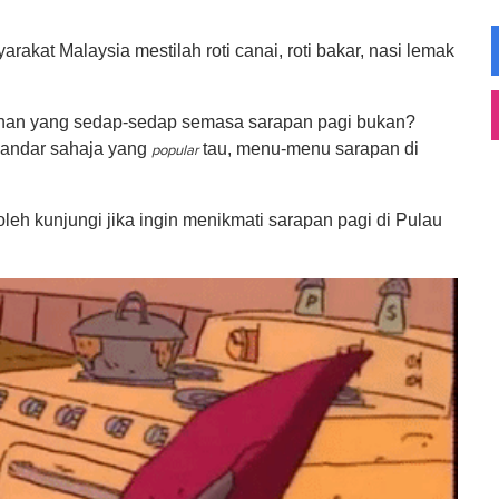
akat Malaysia mestilah roti canai, roti bakar, nasi lemak
an yang sedap-sedap semasa sarapan pagi bukan?
kandar sahaja yang
tau, menu-menu sarapan di
popular
eh kunjungi jika ingin menikmati sarapan pagi di Pulau