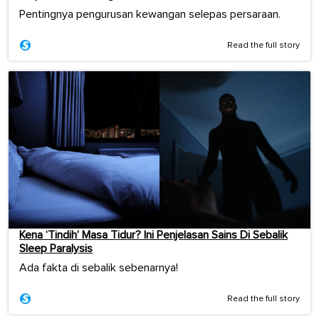
Pentingnya pengurusan kewangan selepas persaraan.
Read the full story
Kena ‘Tindih’ Masa Tidur? Ini Penjelasan Sains Di Sebalik
Sleep Paralysis
Ada fakta di sebalik sebenarnya!
Read the full story