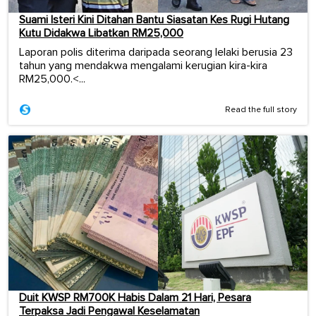
Suami Isteri Kini Ditahan Bantu Siasatan Kes Rugi Hutang
Kutu Didakwa Libatkan RM25,000
Laporan polis diterima daripada seorang lelaki berusia 23
tahun yang mendakwa mengalami kerugian kira-kira
RM25,000.<...
Read the full story
Duit KWSP RM700K Habis Dalam 21 Hari, Pesara
Terpaksa Jadi Pengawal Keselamatan