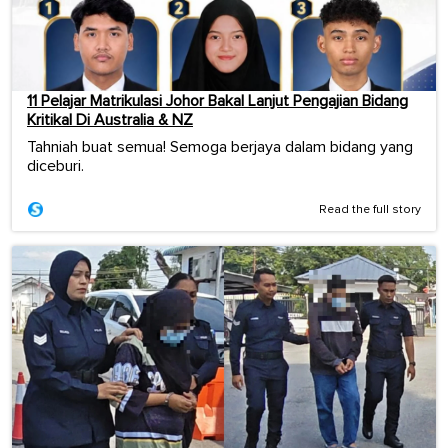
11 Pelajar Matrikulasi Johor Bakal Lanjut Pengajian Bidang
Kritikal Di Australia & NZ
Tahniah buat semua! Semoga berjaya dalam bidang yang
diceburi.
Read the full story