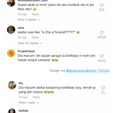
Image via
@dzurinadzulkhaini (TikTok)