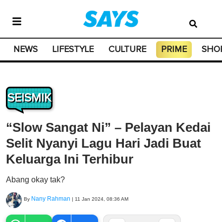
NEWS
LIFESTYLE
CULTURE
PRIME
SHO
SEISMIK
“Slow Sangat Ni” – Pelayan Kedai
Selit Nyanyi Lagu Hari Jadi Buat
Keluarga Ini Terhibur
Abang okay tak?
Nany Rahman
By
|
11 Jan 2024, 08:36 AM