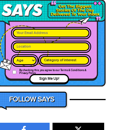
Category of interest
By checking this, you agree to our Terms & Conditions &
Privacy Policy
Sign Me Up!
FOLLOW SAYS