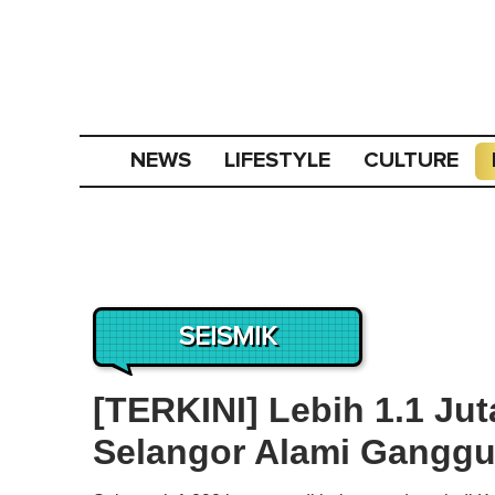
NEWS
LIFESTYLE
CULTURE
SEISMIK
[TERKINI] Lebih 1.1 Ju
Selangor Alami Ganggua