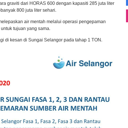
ra graviti dari HORAS 600 dengan kapasiti 285 juta liter
anyak 800 juta liter sehari.
 melepaskan air mentah melalui operasi pengepaman
i untuk tujuan yang sama.
agi di kesan di Sungai Selangor pada tahap 1 TON.