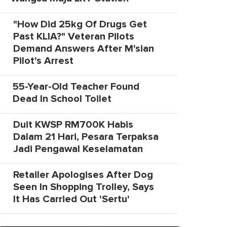
"How Did 25kg Of Drugs Get
Past KLIA?" Veteran Pilots
Demand Answers After M'sian
Pilot's Arrest
55-Year-Old Teacher Found
Dead In School Toilet
Duit KWSP RM700K Habis
Dalam 21 Hari, Pesara Terpaksa
Jadi Pengawal Keselamatan
Retailer Apologises After Dog
Seen In Shopping Trolley, Says
It Has Carried Out 'Sertu'