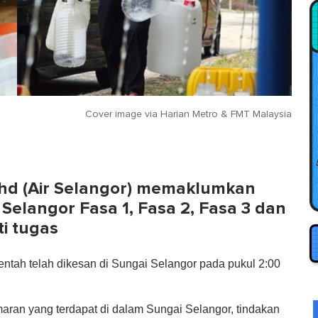
Cover image via
Harian Metro
&
FMT Malaysia
hd (Air Selangor) memaklumkan
Selangor Fasa 1, Fasa 2, Fasa 3 dan
i tugas
entah telah dikesan di Sungai Selangor pada pukul 2:00
maran yang terdapat di dalam Sungai Selangor, tindakan