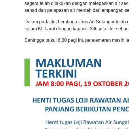
segera telah dilakukan dengan melepaskan air seca
sehari dan pelepasan air mentah dari empangan seb
Dalam pada itu, Lembaga Urus Air Selangor telah
kolam KL Larut dengan kapasiti 336 juta liter sehar
Sehingga pukul 6:30 pagi ini, pencemaran masih l