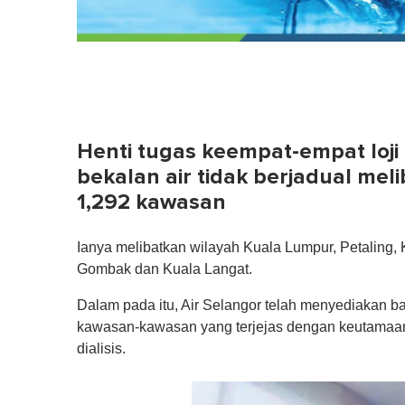
Henti tugas keempat-empat loj
bekalan air tidak berjadual me
1,292 kawasan
Ianya melibatkan wilayah Kuala Lumpur, Petaling,
Gombak dan Kuala Langat.
Dalam pada itu, Air Selangor telah menyediakan ba
kawasan-kawasan yang terjejas dengan keutamaan k
dialisis.