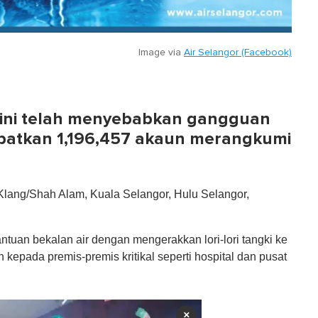
Image via
Air Selangor (Facebook)
i ini telah menyebabkan gangguan
libatkan 1,196,457 akaun merangkumi
 Klang/Shah Alam, Kuala Selangor, Hulu Selangor,
ntuan bekalan air dengan mengerakkan lori-lori tangki ke
epada premis-premis kritikal seperti hospital dan pusat
×