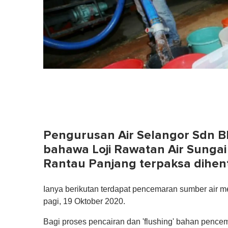
Pengurusan Air Selangor Sdn B
bahawa Loji Rawatan Air Sungai 
Rantau Panjang terpaksa dihent
Ianya berikutan terdapat pencemaran sumber air m
pagi, 19 Oktober 2020.
Bagi proses pencairan dan 'flushing' bahan pence