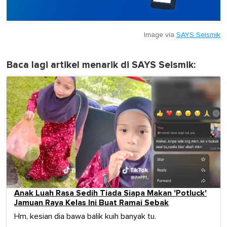
Image via
SAYS Seismik
Baca lagi artikel menarik di SAYS Seismik:
Anak Luah Rasa Sedih Tiada Siapa Makan 'Potluck'
Jamuan Raya Kelas Ini Buat Ramai Sebak
Hm, kesian dia bawa balik kuih banyak tu.