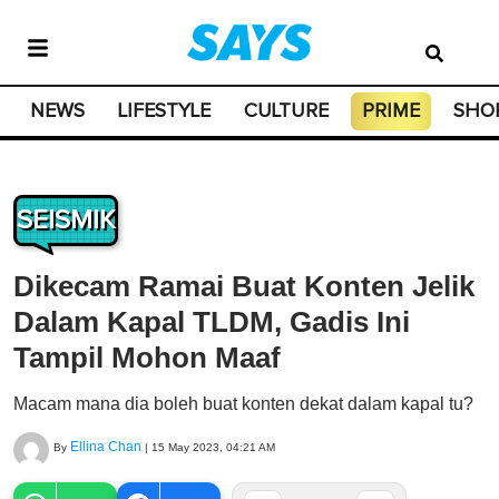
NEWS
LIFESTYLE
CULTURE
PRIME
SHO
SEISMIK
Dikecam Ramai Buat Konten Jelik
Dalam Kapal TLDM, Gadis Ini
Tampil Mohon Maaf
Macam mana dia boleh buat konten dekat dalam kapal tu?
Ellina Chan
By
|
15 May 2023, 04:21 AM