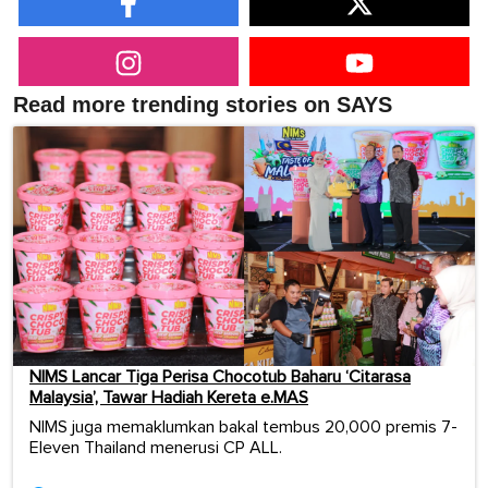
Read more trending stories on SAYS
NIMS Lancar Tiga Perisa Chocotub Baharu ‘Citarasa
Malaysia’, Tawar Hadiah Kereta e.MAS
NIMS juga memaklumkan bakal tembus 20,000 premis 7-
Eleven Thailand menerusi CP ALL.