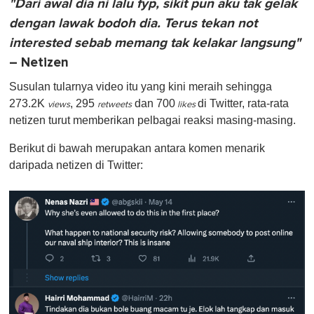
"Dari awal dia ni lalu fyp, sikit pun aku tak gelak
dengan lawak bodoh dia. Terus tekan not
interested sebab memang tak kelakar langsung"
– Netizen
Susulan tularnya video itu yang kini meraih sehingga
273.2K
, 295
dan 700
di Twitter, rata-rata
views
retweets
likes
netizen turut memberikan pelbagai reaksi masing-masing.
Berikut di bawah merupakan antara komen menarik
daripada netizen di Twitter: