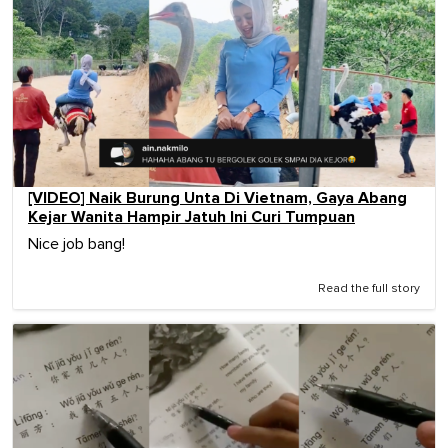
[VIDEO] Naik Burung Unta Di Vietnam, Gaya Abang
Kejar Wanita Hampir Jatuh Ini Curi Tumpuan
Nice job bang!
Read the full story