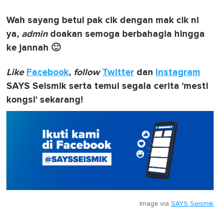
Wah sayang betul pak cik dengan mak cik ni
ya,
admin
doakan semoga berbahagia hingga
ke jannah 🙂
Like
Facebook
,
follow
Twitter
dan
Instagram
SAYS Seismik serta temui segala cerita 'mesti
kongsi' sekarang!
Image via
SAYS Seismik