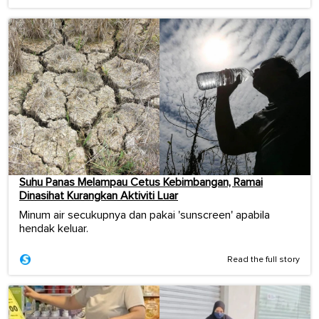
Suhu Panas Melampau Cetus Kebimbangan, Ramai
Dinasihat Kurangkan Aktiviti Luar
Minum air secukupnya dan pakai 'sunscreen' apabila
hendak keluar.
Read the full story