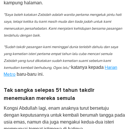
kampung halaman.
"Saya boleh katakan Zabidah adalah wanita pertama mengetuk pintu hati
saya, tetapi ketika itu kami masih muda dan tiada jodoh untuk kami
meneruskan persahabatan. Kami menjalani kehidupan bersama pasangan
terdahulu dengan baik.
"Sudah takdir pasangan kami meninggal dunia terlebih dahulu dan saya
yang kematian isteri pertama empat tahun lalu cuba mencari semula
Zabidah yang turut dikatakan sudah kematian suami sebelum kami
katanya kepada
Harian
kemudian kembali berhubung, Ogos lalu,"
baru-baru ini.
Metro
Tak sangka selepas 51 tahun takdir
menemukan mereka semula
Kongsi Abdullah lagi, enam anaknya turut bersetuju
dengan keputusannya untuk kembali berumah tangga pada
usia emas, namun dia juga mengakui kedua-dua isteri
mempunyai tempat istimewa di hatinya.