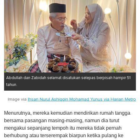
Abdullah dan Zabidah selamat disatukan selepas berpisah hampir 51
tahun.
Image via
Ihsan Nurul Ashiqqin Mohamad Yunus via Harian Metro
Menurutnya, mereka kemudian mendirikan rumah tangga
bersama pasangan masing-masing, namun dia turut
mengakui sepanjang tempoh itu mereka tidak pernah
berhubung atau terserempak biarpun ketika pulang ke