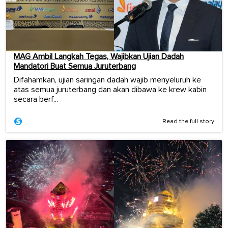
MAG Ambil Langkah Tegas, Wajibkan Ujian Dadah
Mandatori Buat Semua Juruterbang
Difahamkan, ujian saringan dadah wajib menyeluruh ke
atas semua juruterbang dan akan dibawa ke krew kabin
secara berf...
Read the full story