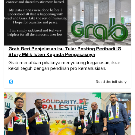
Grab Beri Penjelasan Isu Tular Posting Peribadi IG
Story Milik Isteri Kepada Pengasasnya
Grab menafikan pihaknya menyokong keganasan, ikrar
kekal teguh dengan pendirian pro kemanusiaan.
Read the full story