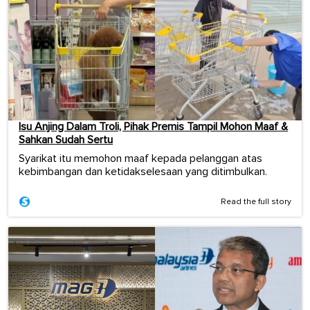
Isu Anjing Dalam Troli, Pihak Premis Tampil Mohon Maaf &
Sahkan Sudah Sertu
Syarikat itu memohon maaf kepada pelanggan atas
kebimbangan dan ketidakselesaan yang ditimbulkan.
Read the full story