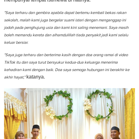
"Saya terharu dan gembira apabila dapat bertemu kembali bekas rakan
sekolah, malah kami juga bergelar suami isteri dengan menganggap ini
jodoh pada penghujung usia dan kami kini saling menemani. Saya masih
boleh memandu kereta dan alhamdulillah tiada penyakit jadi kami selalu
keluar bersiar.
"Saya juga terharu dan berterima kasih dengan doa orang ramai di video
TikTok itu dan saya turut bersyukur kedua-dua keluarga menerima
kehadiran kami dengan baik. Doa saya semoga hubungan ini berakhir ke
katanya.
akhir hayat,"