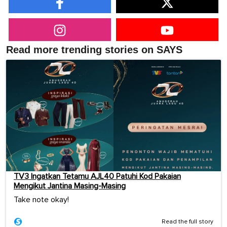
Read more trending stories on SAYS
TV3 Ingatkan Tetamu AJL40 Patuhi Kod Pakaian
Mengikut Jantina Masing-Masing
Take note okay!
Read the full story