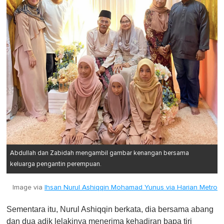
Abdullah dan Zabidah mengambil gambar kenangan bersama
keluarga pengantin perempuan.
Image via
Ihsan Nurul Ashiqqin Mohamad Yunus via Harian Metro
Sementara itu, Nurul Ashiqqin berkata, dia bersama abang
dan dua adik lelakinya menerima kehadiran bapa tiri