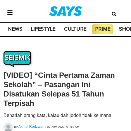
NEWS
LIFESTYLE
CULTURE
PRIME
SHO
SEISMIK
[VIDEO] “Cinta Pertama Zaman
Sekolah” – Pasangan Ini
Disatukan Selepas 51 Tahun
Terpisah
Benarlah orang kata, kalau dah jodoh tidak ke mana.
Akmal Redzwan
By
|
07 Nov 2023, 07:10 AM