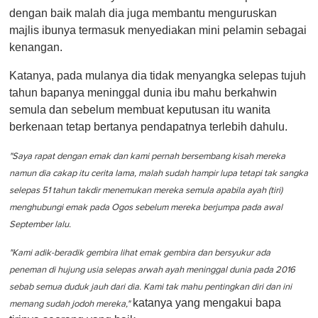
dengan baik malah dia juga membantu menguruskan
majlis ibunya termasuk menyediakan mini pelamin sebagai
kenangan.
Katanya, pada mulanya dia tidak menyangka selepas tujuh
tahun bapanya meninggal dunia ibu mahu berkahwin
semula dan sebelum membuat keputusan itu wanita
berkenaan tetap bertanya pendapatnya terlebih dahulu.
"Saya rapat dengan emak dan kami pernah bersembang kisah mereka
namun dia cakap itu cerita lama, malah sudah hampir lupa tetapi tak sangka
selepas 51 tahun takdir menemukan mereka semula apabila ayah (tiri)
menghubungi emak pada Ogos sebelum mereka berjumpa pada awal
September lalu.
"Kami adik-beradik gembira lihat emak gembira dan bersyukur ada
peneman di hujung usia selepas arwah ayah meninggal dunia pada 2016
sebab semua duduk jauh dari dia. Kami tak mahu pentingkan diri dan ini
katanya yang mengakui bapa
memang sudah jodoh mereka,"