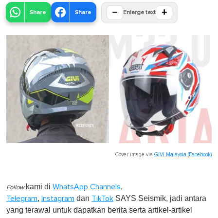
−
+
Share
Share
Enlarge text
Cover image via
GIVI Malaysia (Facebook)
kami di
,
WhatsApp Channels
Follow
,
dan
SAYS Seismik, jadi antara
Telegram
Instagram
TikTok
yang terawal untuk dapatkan berita serta artikel-artikel