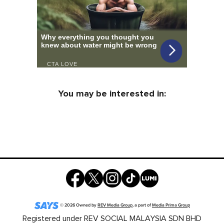
You may be interested in:
©
2026
Owned by
REV Media Group
, a part of
Media Prima Group
Registered under REV SOCIAL MALAYSIA SDN BHD