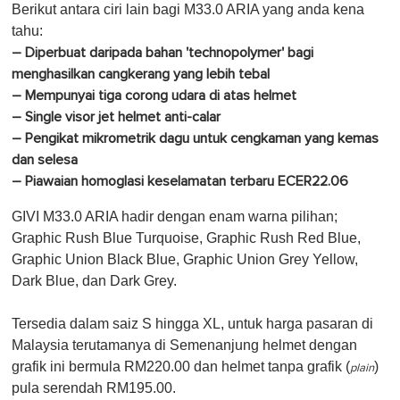
Berikut antara ciri lain bagi M33.0 ARIA yang anda kena
tahu:
– Diperbuat daripada bahan 'technopolymer' bagi
menghasilkan cangkerang yang lebih tebal
– Mempunyai tiga corong udara di atas helmet
– Single visor jet helmet anti-calar
– Pengikat mikrometrik dagu untuk cengkaman yang kemas
dan selesa
–
Piawaian homoglasi keselamatan terbaru ECER22.06
GIVI M33.0 ARIA hadir dengan enam warna pilihan;
Graphic Rush Blue Turquoise, Graphic Rush Red Blue,
Graphic Union Black Blue, Graphic Union Grey Yellow,
Dark Blue, dan Dark Grey
.
Tersedia dalam saiz S hingga XL, untuk harga pasaran di
Malaysia terutamanya di Semenanjung helmet dengan
grafik ini bermula RM220.00 dan helmet tanpa grafik (
)
plain
pula serendah RM195.00.