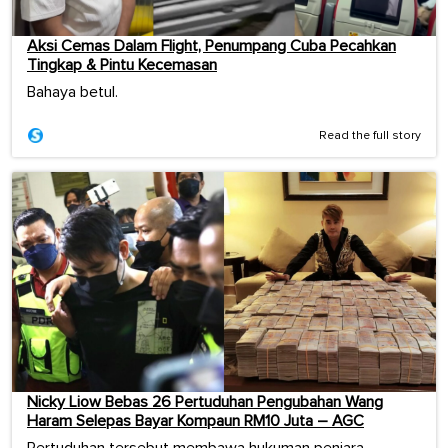
Aksi Cemas Dalam Flight, Penumpang Cuba Pecahkan
Tingkap & Pintu Kecemasan
Bahaya betul.
Read the full story
Nicky Liow Bebas 26 Pertuduhan Pengubahan Wang
Haram Selepas Bayar Kompaun RM10 Juta – AGC
Pertuduhan tersebut membawa hukuman penjara