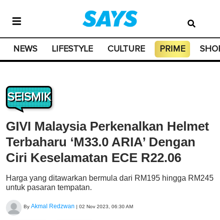
NEWS
LIFESTYLE
CULTURE
PRIME
SHO
SEISMIK
GIVI Malaysia Perkenalkan Helmet
Terbaharu ‘M33.0 ARIA’ Dengan
Ciri Keselamatan ECE R22.06
Harga yang ditawarkan bermula dari RM195 hingga RM245
untuk pasaran tempatan.
Akmal Redzwan
By
|
02 Nov 2023, 06:30 AM