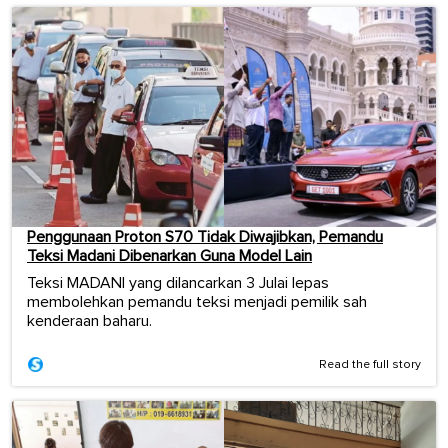
Penggunaan Proton S70 Tidak Diwajibkan, Pemandu
Teksi Madani Dibenarkan Guna Model Lain
Teksi MADANI yang dilancarkan 3 Julai lepas
membolehkan pemandu teksi menjadi pemilik sah
kenderaan baharu.
Read the full story