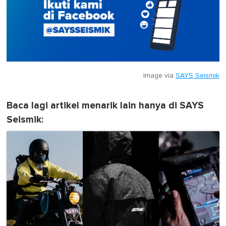
Image via
SAYS Seismik
Baca lagi artikel menarik lain hanya di SAYS
Seismik: