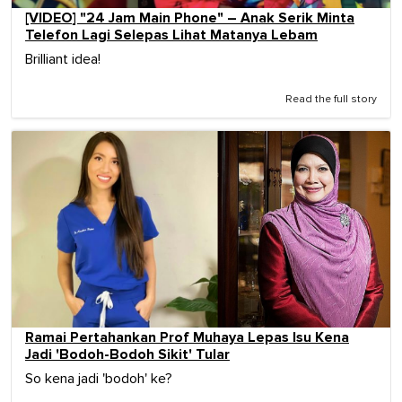
[VIDEO] "24 Jam Main Phone" – Anak Serik Minta
Telefon Lagi Selepas Lihat Matanya Lebam
Brilliant idea!
Read the full story
Ramai Pertahankan Prof Muhaya Lepas Isu Kena
Jadi 'Bodoh-Bodoh Sikit' Tular
So kena jadi 'bodoh' ke?