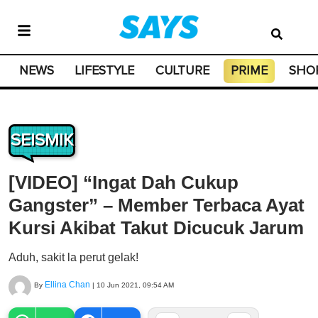
NEWS
LIFESTYLE
CULTURE
PRIME
SHO
SEISMIK
[VIDEO] “Ingat Dah Cukup
Gangster” – Member Terbaca Ayat
Kursi Akibat Takut Dicucuk Jarum
Aduh, sakit la perut gelak!
Ellina Chan
By
|
10 Jun 2021, 09:54 AM