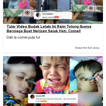
Tular Video Budak Lelaki Ini Rajin Tolong Ibunya
Berniaga Buat Netizen Sejuk Hati. Comel!
Dah la comel pula tu!
Read the full story