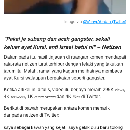
Image via
@WahyuYordan (Twitter)
"Pakai je subang dan acah gangster, sekali
keluar ayat Kursi, anti Israel betul ni" – Netizen
Dalam pada itu, hasil tinjauan di ruangan komen mendapati
rata-rata netizen turut terhibur dengan lelaki yang takutkan
jarum itu. Malah, ramai yang kagum melihatnya membaca
ayat Kursi walaupun berpakaian seperti gangster.
Ketika artikel ini ditulis, video itu berjaya meraih 299K
,
views
4K
, 1K
dan 4K
di Twitter.
retweets
quote tweets
likes
Berikut di bawah merupakan antara komen menarik
daripada netizen di Twitter:
saya sebagai kawan yang sejati, saya gelak dulu baru tolong