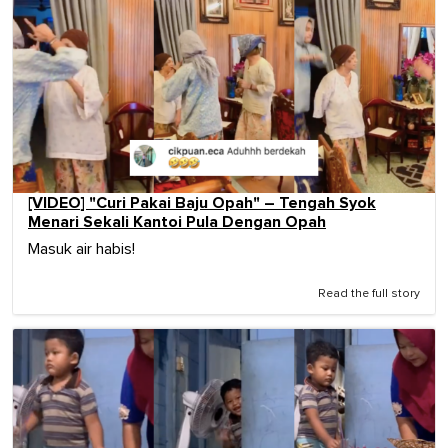
[VIDEO] "Curi Pakai Baju Opah" – Tengah Syok
Menari Sekali Kantoi Pula Dengan Opah
Masuk air habis!
Read the full story