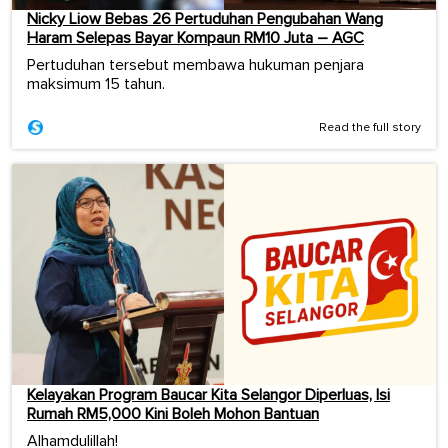
Nicky Liow Bebas 26 Pertuduhan Pengubahan Wang
Haram Selepas Bayar Kompaun RM10 Juta – AGC
Pertuduhan tersebut membawa hukuman penjara
maksimum 15 tahun.
Read the full story
Kelayakan Program Baucar Kita Selangor Diperluas, Isi
Rumah RM5,000 Kini Boleh Mohon Bantuan
Alhamdulillah!