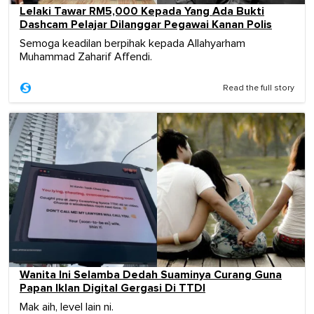
Lelaki Tawar RM5,000 Kepada Yang Ada Bukti
Dashcam Pelajar Dilanggar Pegawai Kanan Polis
Semoga keadilan berpihak kepada Allahyarham
Muhammad Zaharif Affendi.
Read the full story
Wanita Ini Selamba Dedah Suaminya Curang Guna
Papan Iklan Digital Gergasi Di TTDI
Mak aih, level lain ni.