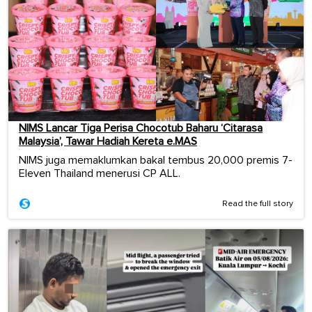
NIMS Lancar Tiga Perisa Chocotub Baharu ‘Citarasa
Malaysia’, Tawar Hadiah Kereta e.MAS
NIMS juga memaklumkan bakal tembus 20,000 premis 7-
Eleven Thailand menerusi CP ALL.
Read the full story