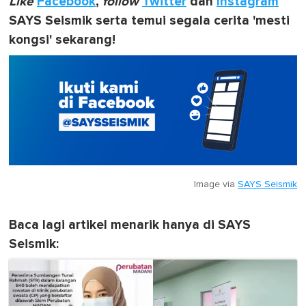
Like
Facebook
,
follow
Twitter
dan
Instagram
SAYS Seismik serta temui segala cerita 'mesti
kongsi' sekarang!
Image via
SAYS Seismik
Baca lagi artikel menarik hanya di SAYS
Seismik: