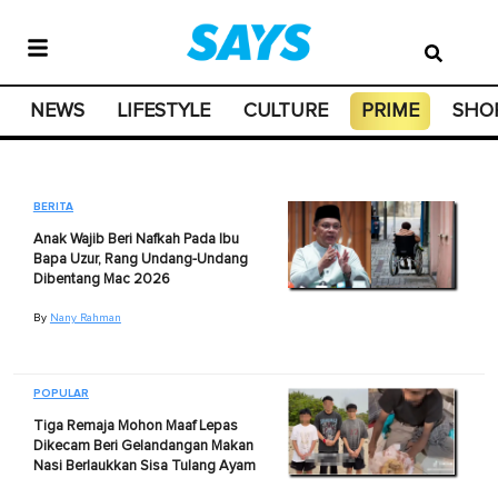
NEWS
LIFESTYLE
CULTURE
PRIME
SHO
BERITA
Anak Wajib Beri Nafkah Pada Ibu
Bapa Uzur, Rang Undang-Undang
Dibentang Mac 2026
By
Nany Rahman
POPULAR
Tiga Remaja Mohon Maaf Lepas
Dikecam Beri Gelandangan Makan
Nasi Berlaukkan Sisa Tulang Ayam