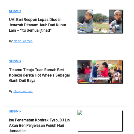
SEISMIK
UAI Beri Respon Lepas Disoal
Jenazah Ditanam Jauh Dari Kubur
Lain – "Itu Semua Ijtihad"
By
Nany Rahman
SEISMIK
Tetamu Teruja Tuan Rumah Beri
Koleksi Kereta Hot Wheels Sebagai
Ganti Duit Raya
By
Nany Rahman
SEISMIK
Isu Penamatan Kontrak Tyzo, DJ Lin
Akan Beri Penjelasan Penuh Hari
Jumaat Ini