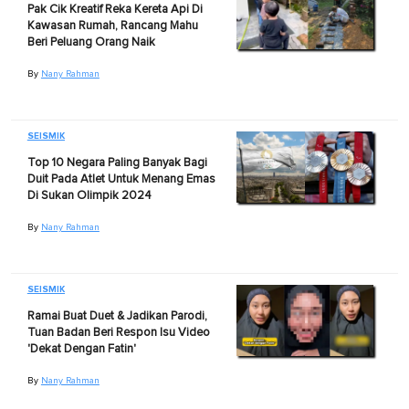
Pak Cik Kreatif Reka Kereta Api Di
Kawasan Rumah, Rancang Mahu
Beri Peluang Orang Naik
By
Nany Rahman
SEISMIK
Top 10 Negara Paling Banyak Bagi
Duit Pada Atlet Untuk Menang Emas
Di Sukan Olimpik 2024
By
Nany Rahman
SEISMIK
Ramai Buat Duet & Jadikan Parodi,
Tuan Badan Beri Respon Isu Video
'Dekat Dengan Fatin'
By
Nany Rahman