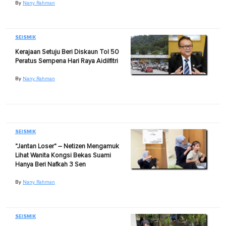
By
Nany Rahman
SEISMIK
Kerajaan Setuju Beri Diskaun Tol 50
Peratus Sempena Hari Raya Aidilfitri
By
Nany Rahman
SEISMIK
"Jantan Loser" – Netizen Mengamuk
Lihat Wanita Kongsi Bekas Suami
Hanya Beri Nafkah 3 Sen
By
Nany Rahman
SEISMIK