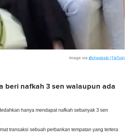
Image via
@cheeksiti (TikTok)
a beri nafkah 3 sen walaupun ada
ndedahkan hanya mendapat nafkah sebanyak 3 sen
mat transaksi sebuah perbankan tempatan yang tertera