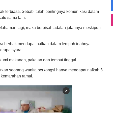
dak terbiasa. Sebab itulah pentingnya komunikasi dalam
atu sama lain.
sefahaman lagi, maka berpisah adalah jalannya meskipun
snya berhak mendapat nafkah dalam tempoh idahnya
erapa syarat.
umi makanan, pakaian dan tempat tinggal.
parkan seorang wanita berkongsi hanya mendapat nafkah 3
 kemarahan ramai.
×