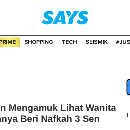
PRIME
SHOPPING
TECH
#JU
SEISMIK
zen Mengamuk Lihat Wanita
1
nya Beri Nafkah 3 Sen