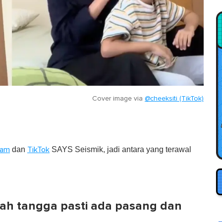
Cover image via
@cheeksiti (TikTok)
dan
SAYS Seismik, jadi antara yang terawal
ram
TikTok
mah tangga pasti ada pasang dan