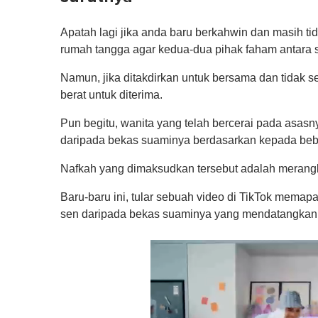
Apatah lagi jika anda baru berkahwin dan masih ti
rumah tangga agar kedua-dua pihak faham antara s
Namun, jika ditakdirkan untuk bersama dan tidak 
berat untuk diterima.
Pun begitu, wanita yang telah bercerai pada asa
daripada bekas suaminya berdasarkan kepada beb
Nafkah yang dimaksudkan tersebut adalah merangk
Baru-baru ini, tular sebuah video di TikTok mema
sen daripada bekas suaminya yang mendatangkan