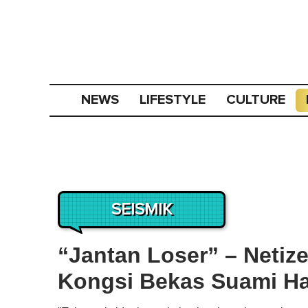
NEWS
LIFESTYLE
CULTURE
SEISMIK
“Jantan Loser” – Neti
Kongsi Bekas Suami Ha