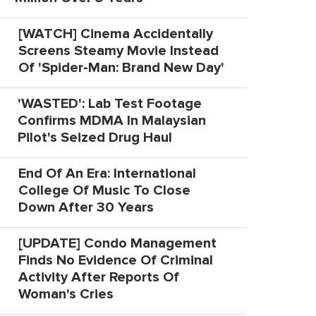
[WATCH] Cinema Accidentally
Screens Steamy Movie Instead
Of 'Spider-Man: Brand New Day'
'WASTED': Lab Test Footage
Confirms MDMA In Malaysian
Pilot's Seized Drug Haul
End Of An Era: International
College Of Music To Close
Down After 30 Years
[UPDATE] Condo Management
Finds No Evidence Of Criminal
Activity After Reports Of
Woman's Cries