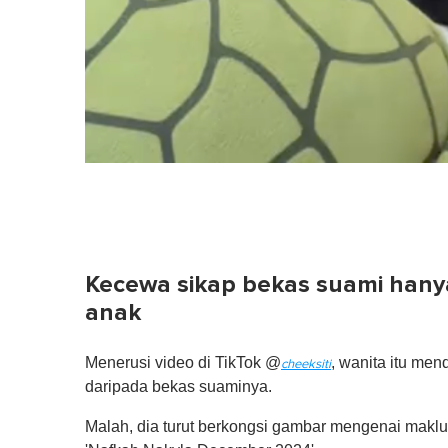
Kecewa sikap bekas suami hany
anak
Menerusi video di TikTok @
, wanita itu me
cheeksiti
daripada bekas suaminya.
Malah, dia turut berkongsi gambar mengenai maklu