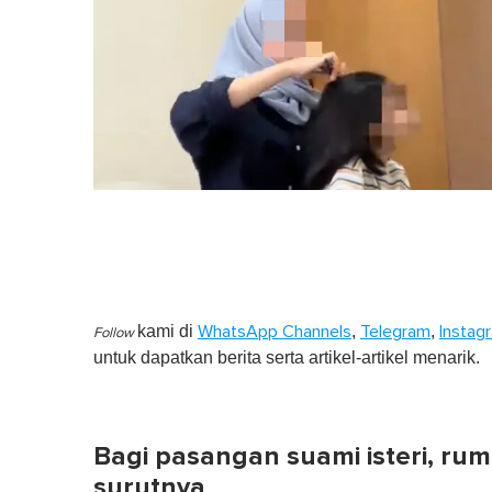
kami di
,
,
WhatsApp Channels
Telegram
Instag
Follow
untuk dapatkan berita serta artikel-artikel menarik.
Bagi pasangan suami isteri, ru
surutnya