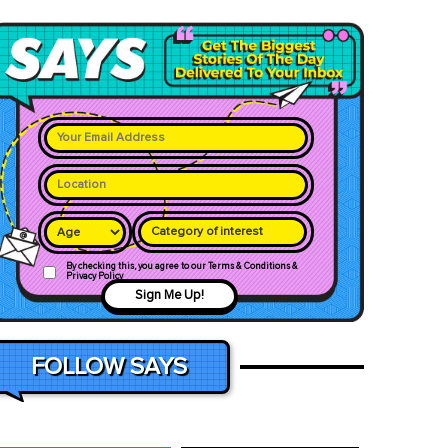
Category of interest
By checking this, you agree to our Terms & Conditions &
Privacy Policy
Sign Me Up!
FOLLOW SAYS