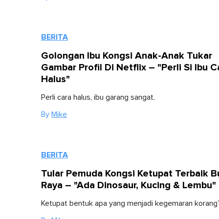
BERITA
Golongan Ibu Kongsi Anak-Anak Tukar
Gambar Profil Di Netflix – "Perli Si Ibu C
Halus"
Perli cara halus, ibu garang sangat.
By
Mike
BERITA
Tular Pemuda Kongsi Ketupat Terbaik B
Raya – "Ada Dinosaur, Kucing & Lembu"
Ketupat bentuk apa yang menjadi kegemaran korang