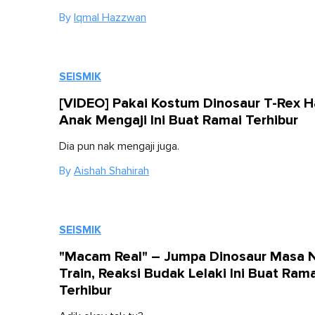
By
Iqmal Hazzwan
SEISMIK
[VIDEO] Pakai Kostum Dinosaur T-Rex H
Anak Mengaji Ini Buat Ramai Terhibur
Dia pun nak mengaji juga.
By
Aishah Shahirah
SEISMIK
"Macam Real" – Jumpa Dinosaur Masa 
Train, Reaksi Budak Lelaki Ini Buat Rama
Terhibur