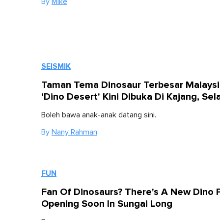
By
Mike
SEISMIK
Taman Tema Dinosaur Terbesar Malaysi
'Dino Desert' Kini Dibuka Di Kajang, Sel
Boleh bawa anak-anak datang sini.
By
Nany Rahman
FUN
Fan Of Dinosaurs? There's A New Dino 
Opening Soon In Sungai Long