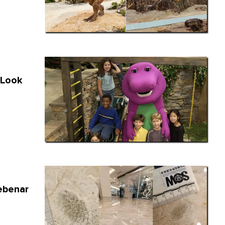
 Look
Sebenar