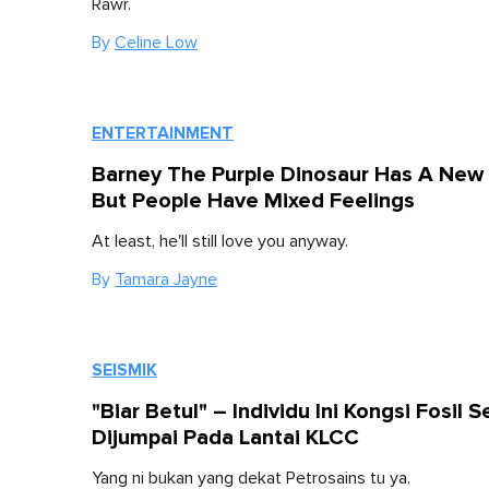
Rawr.
By
Celine Low
ENTERTAINMENT
Barney The Purple Dinosaur Has A New
But People Have Mixed Feelings
At least, he'll still love you anyway.
By
Tamara Jayne
SEISMIK
"Biar Betul" – Individu Ini Kongsi Fosil 
Dijumpai Pada Lantai KLCC
Yang ni bukan yang dekat Petrosains tu ya.