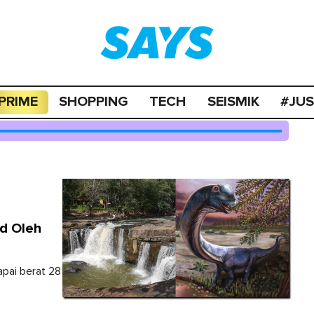
PRIME
SHOPPING
TECH
SEISMIK
#JU
nd Oleh
pai berat 28